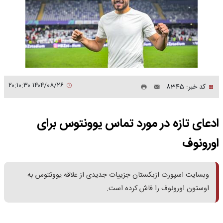
۱۴۰۴/۰۸/۲۶ ۲۰:۱۰:۳۰
کد خبر: 8345
ادعای تازه در مورد تماس یوونتوس برای
اورونوف
وبسایت اسپورت ازبکستان جزییات جدیدی از علاقه یووتتوس به
اوستون اورونوف را فاش کرده است.