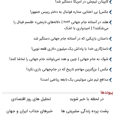
کاپیتان تیم‌ملی در آمریکا دستگیر شد!
عکس| بی اعتنایی ستاره فوتبال به دختر رییس جمهور!
هلند در آستانه جام جهانی ۲۰۲۶ | «لاله‌های نارنجی» طلسم فینال را
می‌شکنند؟ | امیدواری با اشک
داستان بازیکنی که در آستانه جام جهانی دستگیر شد
ناسازگاری خدا با پاداش یک میلیون دلاری قلعه نویی!
شوک به جام جهانی | چین و هند نمی‌توانند جام جهانی را تماشا کنند!
عکس | بزرگترین مهاجم تاریخ که در جام‌جهانی بازی نکرد!
مدافع تیم ملی سوئیس یک نابغه ریاضی است!
پیوندها
در لحظه با خبر شوید
تحلیل های روز اقتصادی
پشت پرده زندگی سلبریتی ها
خبرهای جذاب ایران و جهان