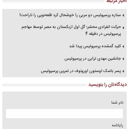
اخبار مرتبط
ستاره پرسپولیس دو مربی را خوشحال کرد قلعه‌نویی را ناراحت!
حرکت انفرادی محشر؛ گل اول ازبکستان به مصر توسط مهاجم
پرسپولیس در دقیقه 4
کلید گمشده پرسپولیس پیدا شد
جانشین مهدی ترابی در پرسپولیس
پسر بانمک اوستون اورونوف در تمرین پرسپولیس
دیدگاه‌تان را بنویسید
نام شما
رایانامه