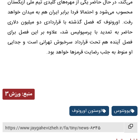
می‌کند، در حال حاضر یکی از مهره‌های کلیدی تیم ملی ازبکستان
محسوب می‌شود و احتمالا فردا برابر ایران هم به میدان خواهد
رفت. اورونوف که فصل گذشته با قراردادی دو میلیون دلاری
حاضر به تمدید با پرسپولیس شد، علاوه بر این فصل برای
فصل آینده هم تحت قرارداد سرخبوش تهرانی است و جدایی
او منوط به جلب رضایت قرمزها خواهد بود.
منبع:
ورزش3
یوونتوس
اوستون اورونوف
https://www.jaygahevizheh.ir/fa/tiny/news-8345