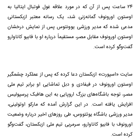
۲۴ ساعت پس از آن که در مورد علاقه غول فوتبال ایتالیا به
اوستون اورونوف گمانه‌زنی شد، یک رسانه معتبر ازبکستانی
مدعی شده که مدیر ورزشی یوونتوس پس از نمایش درخشان
اوستون اورونوف مقابل مصر، مستقیماً درباره او با فابیو کاناوارو
گفت‌وگو کرده است.
سایت «اسپورت» ازبکستان دعا کرده که پس از عملکرد چشمگیر
اوستون اورونوف در فیفادی و دبل تماشایی او برابر تیم ملی
مصر، توجه باشگاه‌های بزرگ اروپایی به این هافبک پرسپولیس
افزایش یافته است. در این گزارش آمده که مارکو اوتولینی،
مدیر ورزشی باشگاه یوتتووس، طی روزهای اخیر درباره وضعیت
اورونوف با فابیو کاناوارو، سرمربی تیم ملی ازبکستان، گفت‌وگو
کرده است.