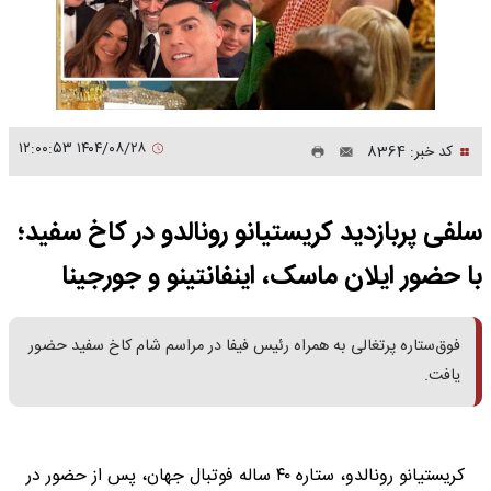
۱۴۰۴/۰۸/۲۸ ۱۲:۰۰:۵۳
کد خبر: 8364
سلفی پربازدید کریستیانو رونالدو در کاخ سفید؛
با حضور ایلان ماسک، اینفانتینو و جورجینا
فوق‌ستاره پرتغالی به همراه رئیس فیفا در مراسم شام کاخ سفید حضور
یافت.
کریستیانو رونالدو، ستاره ۴۰ ساله فوتبال جهان، پس از حضور در