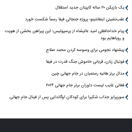
یک بازیکن ۲۰ ساله کاپیتان جدید استقلال
عقب‌نشینی اینفانتینو؛ پروژه جنجالی فیفا رسماً شکست خورد
پیام خداحافظی امید عالیشاه از پرسپولیس؛ این پیراهن بخشی از هویت
و رویاهایم بود
پیشنهاد نجومی برای وسوسه کردن محمد صلاح
فوتبال زنان، قربانی خاموش جنگ قدرت در فیفا
مدال برنز هانیه رستمیان در جام جهانی چین
فغانی غایب لیست داوران برتر جام جهانی ۲۰۲۶
سورپرایز جذاب شکیرا برای کودکان اوگاندایی پس از فینال جام جهانی