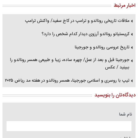
اخبار مرتبط
ملاقات تاریخی رونالدو و ترامپ در کاخ سفید/ واکنش ترامپ
کریستیانو رونالدو آرزوی دیدار کدام شخص را دارد؟
تاریخ عروسی رونالدو و جورجینا
جورجینا قبل و بعد از عمل/ چهره ساده، زیبا و طبیعی همسر رونالدو را
ببینید / عکس
تیپ با روسری و اسلامی جورجینا، همسر رونالدو در هفته مد ریاض ۲۰۲۵
دیدگاه‌تان را بنویسید
نام شما