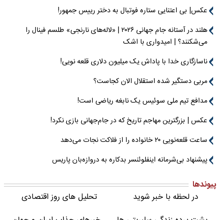
عکس| بی اعتنایی ستاره فوتبال به دختر رییس جمهور!
هلند در آستانه جام جهانی ۲۰۲۶ | «لاله‌های نارنجی» طلسم فینال را
می‌شکنند؟ | امیدواری با اشک
ناسازگاری خدا با پاداش یک میلیون دلاری قلعه نویی!
مربی دستگیر شده استقلال الان کجاست؟
مدافع تیم ملی سوئیس یک نابغه ریاضی است!
عکس | بزرگترین مهاجم تاریخ که در جام‌جهانی بازی نکرد!
ساعت قلعه‌نویی ۲۰ خانواده را از فلاکت نجات می‌دهد
پیشنهاد بی‌شرمانه اینفلوئنسر بدکاره به دروازه‌بان پاریس
پیوندها
در لحظه با خبر شوید
تحلیل های روز اقتصادی