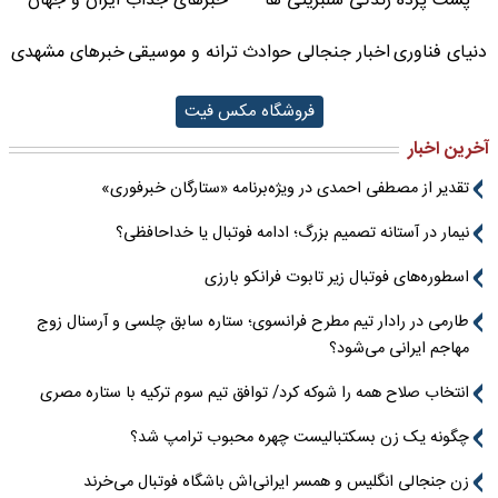
پشت پرده زندگی سلبریتی ها
خبرهای جذاب ایران و جهان
دنیای فناوری
اخبار جنجالی حوادث
ترانه و موسیقی
خبرهای مشهدی
فروشگاه مکس فیت
آخرین اخبار
تقدیر از مصطفی احمدی در ویژه‌برنامه «ستارگان خبرفوری»
نیمار در آستانه تصمیم بزرگ؛ ادامه فوتبال یا خداحافظی؟
اسطوره‌های فوتبال زیر تابوت فرانکو بارزی
طارمی در رادار تیم مطرح فرانسوی؛ ستاره سابق چلسی و آرسنال زوج
مهاجم ایرانی می‌شود؟
انتخاب صلاح همه را شوکه کرد/ توافق تیم سوم ترکیه با ستاره مصری
چگونه یک زن بسکتبالیست چهره محبوب ترامپ شد؟
زن جنجالی انگلیس و همسر ایرانی‌اش باشگاه فوتبال می‌خرند