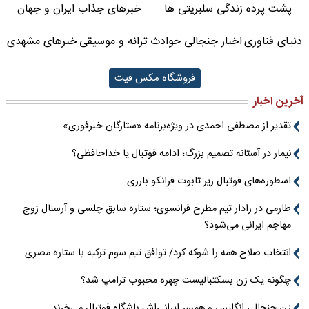
پشت پرده زندگی سلبریتی ها
خبرهای جذاب ایران و جهان
دنیای فناوری
اخبار جنجالی حوادث
ترانه و موسیقی
خبرهای مشهدی
فروشگاه مکس فیت
آخرین اخبار
تقدیر از مصطفی احمدی در ویژه‌برنامه «ستارگان خبرفوری»
نیمار در آستانه تصمیم بزرگ؛ ادامه فوتبال یا خداحافظی؟
اسطوره‌های فوتبال زیر تابوت فرانکو بارزی
طارمی در رادار تیم مطرح فرانسوی؛ ستاره سابق چلسی و آرسنال زوج
مهاجم ایرانی می‌شود؟
انتخاب صلاح همه را شوکه کرد/ توافق تیم سوم ترکیه با ستاره مصری
چگونه یک زن بسکتبالیست چهره محبوب ترامپ شد؟
زن جنجالی انگلیس و همسر ایرانی‌اش باشگاه فوتبال می‌خرند