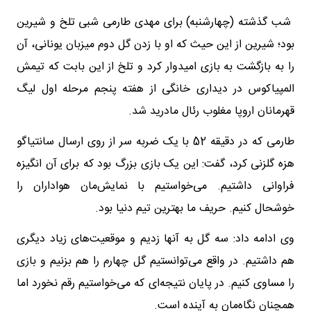
شب گذشته (چهارشنبه) برای مهدی طارمی شبی تلخ و شیرین
بود؛ شیرین از این حیث که او با زدن گل دوم میزبان یونانی، آن
را به بازگشت به بازی امیدوار کرد و تلخ از این بابت که تیمش
المپیاکوس در دیداری خانگی از هفته پنجم مرحله اول لیگ
قهرمانان اروپا مغلوب رئال مادرید شد.
طارمی که در دقیقه 52 با یک ضربه سر از روی ارسال سانتیاگو
هزه گلزنی کرد، گفت: این یک بازی بزرگ بود که برای آن انگیزه
فراوانی داشتیم. می‌خواستیم با نمایش‌مان هواداران‌ را
خوشحال کنیم. حریف ما بهترین تیم دنیا بود.
وی ادامه داد: سه گل به آنها زدیم و موقعیت‌های زیاد دیگری
هم داشتیم. در واقع می‌توانستیم گل چهارم را هم بزنیم و بازی
را مساوی کنیم. در پایان نتیجه‌ای که می‌خواستیم رقم نخورد اما
همچنان نگاه‌مان به آینده است.