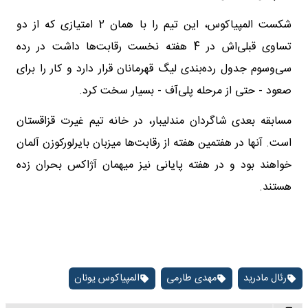
شکست المپیاکوس، این تیم را با همان 2 امتیازی که از دو
تساوی قبلی‌اش در 4 هفته نخست رقابت‌ها داشت در رده
سی‌و‌سوم جدول رده‌بندی لیگ قهرمانان قرار دارد و کار را برای
صعود - حتی از مرحله پلی‌آف - بسیار سخت کرد.
مسابقه بعدی شاگردان مندلیبار، در خانه تیم غیرت قزاقستان
است. آنها در هفتمین هفته از رقابت‌ها میزبان بایرلورکوزن آلمان
خواهند بود و در هفته پایانی نیز میهمان آژاکس بحران زده
هستند.
رئال مادرید
مهدی طارمی
المپیاکوس یونان