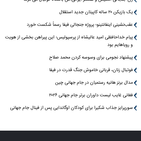
یک بازیکن ۲۰ ساله کاپیتان جدید استقلال
عقب‌نشینی اینفانتینو؛ پروژه جنجالی فیفا رسماً شکست خورد
پیام خداحافظی امید عالیشاه از پرسپولیس؛ این پیراهن بخشی از هویت
و رویاهایم بود
پیشنهاد نجومی برای وسوسه کردن محمد صلاح
فوتبال زنان، قربانی خاموش جنگ قدرت در فیفا
مدال برنز هانیه رستمیان در جام جهانی چین
فغانی غایب لیست داوران برتر جام جهانی ۲۰۲۶
سورپرایز جذاب شکیرا برای کودکان اوگاندایی پس از فینال جام جهانی