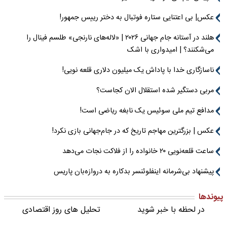
عکس| بی اعتنایی ستاره فوتبال به دختر رییس جمهور!
هلند در آستانه جام جهانی ۲۰۲۶ | «لاله‌های نارنجی» طلسم فینال را
می‌شکنند؟ | امیدواری با اشک
ناسازگاری خدا با پاداش یک میلیون دلاری قلعه نویی!
مربی دستگیر شده استقلال الان کجاست؟
مدافع تیم ملی سوئیس یک نابغه ریاضی است!
عکس | بزرگترین مهاجم تاریخ که در جام‌جهانی بازی نکرد!
ساعت قلعه‌نویی ۲۰ خانواده را از فلاکت نجات می‌دهد
پیشنهاد بی‌شرمانه اینفلوئنسر بدکاره به دروازه‌بان پاریس
پیوندها
در لحظه با خبر شوید
تحلیل های روز اقتصادی