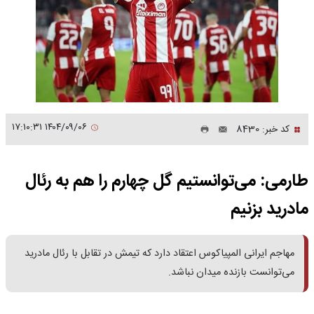
۱۴۰۴/۰۹/۰۶ ۱۷:۱۰:۳۱
کد خبر: 8430
طارمی: می‌توانستیم گل چهارم را هم به رئال
مادرید بزنیم
مهاجم ایرانی المپیاکوس اعتقاد دارد که تیمش در تقابل با رئال مادرید
می‌توانست بازنده میدان نباشد.