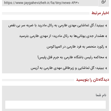
https://www.jaygahevizheh.ir/fa/tiny/news-8430
اخبار مرتبط
ببینید/ گل تماشایی مهدی طارمی به رئال مادرید با ضربه سر بی نقص
هشدار جدی یونانی‌ها به رئال مادرید؛ از مهدی طارمی بترسید
رکورد منحصر به فرد طارمی در المپیاکوس
محاکمه رئیس باشگاه طارمی به جرم قتل پلیس!
ببینید؛ گل تماشایی و زیرطاقی مهدی طارمی به آریس
دیدگاه‌تان را بنویسید
نام شما