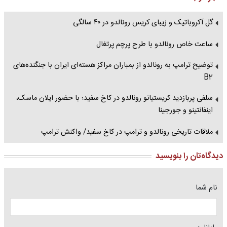
گل آکروباتیک و زیبای کریس رونالدو در ۴۰ سالگی
ساعت خاص رونالدو با طرح پرچم پرتغال
توضیح ترامپ به رونالدو از بمباران مراکز هسته‌ای ایران با جنگنده‌های
B2
سلفی پربازدید کریستیانو رونالدو در کاخ سفید؛ با حضور ایلان ماسک،
اینفانتینو و جورجینا
ملاقات تاریخی رونالدو و ترامپ در کاخ سفید/ واکنش ترامپ
دیدگاه‌تان را بنویسید
نام شما