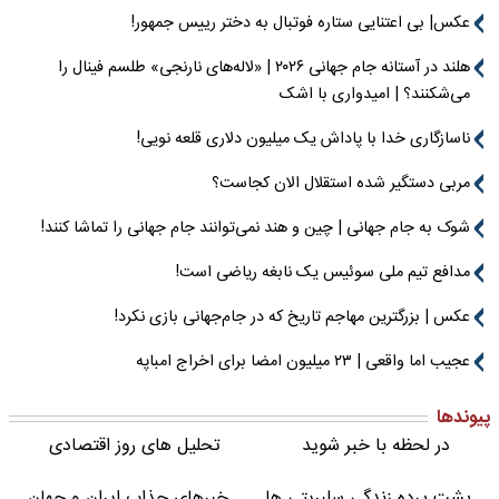
عکس| بی اعتنایی ستاره فوتبال به دختر رییس جمهور!
هلند در آستانه جام جهانی ۲۰۲۶ | «لاله‌های نارنجی» طلسم فینال را
می‌شکنند؟ | امیدواری با اشک
ناسازگاری خدا با پاداش یک میلیون دلاری قلعه نویی!
مربی دستگیر شده استقلال الان کجاست؟
شوک به جام جهانی | چین و هند نمی‌توانند جام جهانی را تماشا کنند!
مدافع تیم ملی سوئیس یک نابغه ریاضی است!
عکس | بزرگترین مهاجم تاریخ که در جام‌جهانی بازی نکرد!
عجیب اما واقعی | ۲۳ میلیون امضا برای اخراج امباپه
پیوندها
در لحظه با خبر شوید
تحلیل های روز اقتصادی
پشت پرده زندگی سلبریتی ها
خبرهای جذاب ایران و جهان