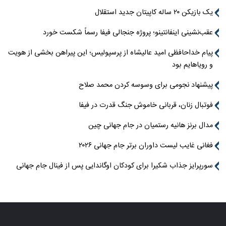
یک بازیکن ۲۰ ساله کاپیتان جدید استقلال
عقب‌نشینی اینفانتینو؛ پروژه جنجالی فیفا رسماً شکست خورد
پیام خداحافظی امید عالیشاه از پرسپولیس؛ این پیراهن بخشی از هویت
و رویاهایم بود
پیشنهاد نجومی برای وسوسه کردن محمد صلاح
فوتبال زنان، قربانی خاموش جنگ قدرت در فیفا
مدال برنز هانیه رستمیان در جام جهانی چین
فغانی غایب لیست داوران برتر جام جهانی ۲۰۲۶
سورپرایز جذاب شکیرا برای کودکان اوگاندایی پس از فینال جام جهانی