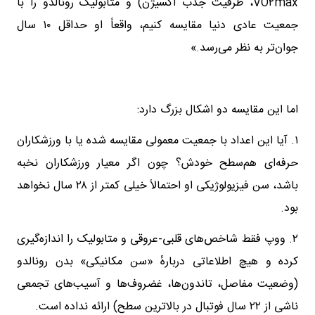
VO۲max، ظرفیت جذب اکسیژن) و متابولیک رونالدو را با
جمعیت عادی دنیا مقایسه کنیم، واقعاً او حداقل ۱۰ سال
جوان‌تر به نظر می‌رسد.»
اما این مقایسه دو اشکال بزرگ دارد:
۱. آیا این اعداد با جمعیت معمولی مقایسه شده یا با ورزشکاران
حرفه‌ای هم‌سطح خودش؟ چون اگر معیار ورزشکاران نخبه
باشد، سن فیزیولوژیکی او احتمالاً خیلی کمتر از ۲۸ سال نخواهد
بود.
۲. ووپ فقط شاخص‌های قلبی-عروقی و متابولیک را اندازه‌گیری
کرده و هیچ اطلاعاتی دربارهٔ «سن مکانیکی» بدن رونالدو
(وضعیت مفاصل، تاندون‌ها، غضروف‌ها و آسیب‌های تجمعی
ناشی از ۲۲ سال فوتبال در بالاترین سطح) ارائه نداده است.