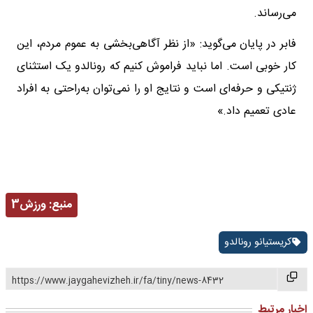
می‌رساند.
فابر در پایان می‌گوید: «از نظر آگاهی‌بخشی به عموم مردم، این
کار خوبی است. اما نباید فراموش کنیم که رونالدو یک استثنای
ژنتیکی و حرفه‌ای است و نتایج او را نمی‌توان به‌راحتی به افراد
عادی تعمیم داد.»
منبع:
ورزش3
کریستیانو رونالدو
https://www.jaygahevizheh.ir/fa/tiny/news-8432
اخبار مرتبط