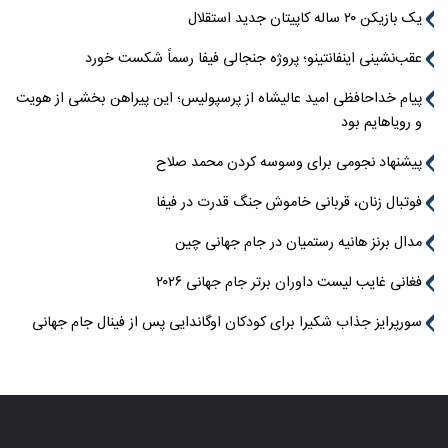
یک بازیکن ۲۰ ساله کاپیتان جدید استقلال
عقب‌نشینی اینفانتینو؛ پروژه جنجالی فیفا رسماً شکست خورد
پیام خداحافظی امید عالیشاه از پرسپولیس؛ این پیراهن بخشی از هویت
و رویاهایم بود
پیشنهاد نجومی برای وسوسه کردن محمد صلاح
فوتبال زنان، قربانی خاموش جنگ قدرت در فیفا
مدال برنز هانیه رستمیان در جام جهانی چین
فغانی غایب لیست داوران برتر جام جهانی ۲۰۲۶
سورپرایز جذاب شکیرا برای کودکان اوگاندایی پس از فینال جام جهانی