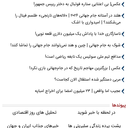
عکس| بی اعتنایی ستاره فوتبال به دختر رییس جمهور!
هلند در آستانه جام جهانی ۲۰۲۶ | «لاله‌های نارنجی» طلسم فینال را
می‌شکنند؟ | امیدواری با اشک
ناسازگاری خدا با پاداش یک میلیون دلاری قلعه نویی!
شوک به جام جهانی | چین و هند نمی‌توانند جام جهانی را تماشا کنند!
مدافع تیم ملی سوئیس یک نابغه ریاضی است!
عکس | بزرگترین مهاجم تاریخ که در جام‌جهانی بازی نکرد!
مربی دستگیر شده استقلال الان کجاست؟
عجیب اما واقعی | ۲۳ میلیون امضا برای اخراج امباپه
پیوندها
در لحظه با خبر شوید
تحلیل های روز اقتصادی
پشت پرده زندگی سلبریتی ها
خبرهای جذاب ایران و جهان