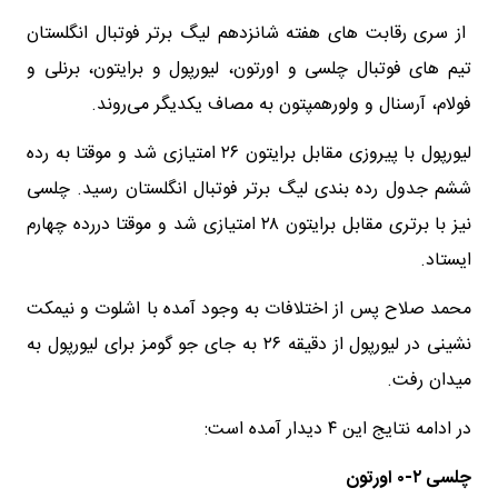
از سری رقابت های هفته شانزدهم لیگ برتر فوتبال انگلستان
تیم های فوتبال چلسی و اورتون، لیورپول و برایتون، برنلی و
فولام، آرسنال و ولورهمپتون به مصاف یکدیگر می‌روند.
لیورپول با پیروزی مقابل برایتون ۲۶ امتیازی شد و موقتا به رده
ششم جدول رده بندی لیگ برتر فوتبال انگلستان رسید. چلسی
نیز با برتری مقابل برایتون ۲۸ امتیازی شد و موقتا دررده چهارم
ایستاد.
محمد صلاح پس از اختلافات به وجود آمده با اشلوت و نیمکت
نشینی در لیورپول از دقیقه ۲۶ به جای جو گومز برای لیورپول به
میدان رفت.
در ادامه نتایج این ۴ دیدار آمده است:
چلسی ۲-۰ اورتون