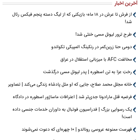
آخرین اخبار
از فرش تا عرش در ۱۸ ماه؛ بازیکنی که از لیگ دسته پنجم فیکس رئال
شد!
طرح ترور لیونل مسی خنثی شد!
دومی حنا زرین‌کمر در رنکینگ المپیکی تکواندو
مخالفت AFC با میزبانی استقلال در عراق
رختِ عزا به تن اسطوره | پدر لیونل مسی درگذشت
خانه مجلل محمد صلاح، جایی که او مثل پادشاه زندگی می‌کند | تصاویر
فرضیه قتل مارادونا جدی‌تر شد | اعترافات ماساژور اسطوره در دادگاه
یک رسوایی بزرگ | فدراسیون فوتبال به داوران خدمات جنسی داده
است!
فهرست ممنوعه عروسی رونالدو | ۱۰ چهره‌ای که دعوت نمی‌شوند