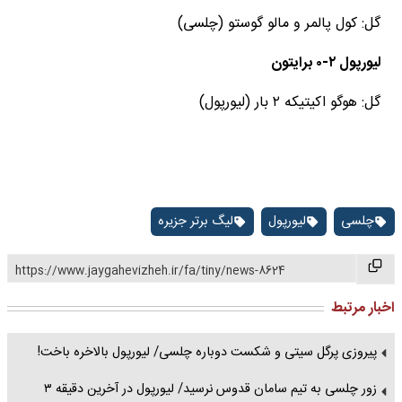
گل: کول پالمر و مالو گوستو (چلسی)
لیورپول ۲-۰ برایتون
گل: هوگو اکیتیکه ۲ بار (لیورپول)
چلسی
لیورپول
لیگ برتر جزیره
https://www.jaygahevizheh.ir/fa/tiny/news-8624
اخبار مرتبط
پیروزی پرگل سیتی و شکست دوباره چلسی/ لیورپول بالاخره باخت!
زور چلسی به تیم سامان قدوس نرسید/ لیورپول در آخرین دقیقه ۳