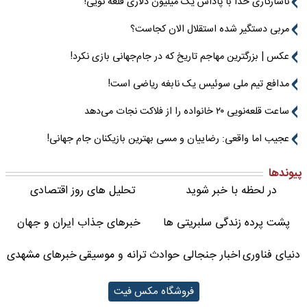
ناسازگاری خدا با پاداش یک میلیون دلاری قلعه نویی!
مربی دستگیر شده استقلال الان کجاست؟
عکس | بزرگترین مهاجم تاریخ که در جام‌جهانی بازی نکرد!
مدافع تیم ملی سوئیس یک نابغه ریاضی است!
ساعت قلعه‌نویی ۲۰ خانواده را از فلاکت نجات می‌دهد
عجیب اما واقعی: رضاییان و مسی بهترین بازیکنان جام جهانی!
پیوندها
در لحظه با خبر شوید
تحلیل های روز اقتصادی
پشت پرده زندگی سلبریتی ها
خبرهای جذاب ایران و جهان
دنیای فناوری
اخبار جنجالی حوادث
ترانه و موسیقی
خبرهای مشهدی
فروشگاه مکس فیت