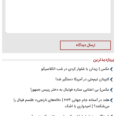
ارسال دیدگاه
پربازدیدترین
عکس | زیدان با شلوار کردی در شب الکلاسیکو
کاپیتان تیم‌ملی در آمریکا دستگیر شد!
عکس| بی اعتنایی ستاره فوتبال به دختر رییس جمهور!
هلند در آستانه جام جهانی ۲۰۲۶ | «لاله‌های نارنجی» طلسم فینال را
می‌شکنند؟ | امیدواری با اشک