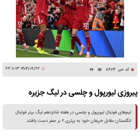
۱۴۰۴/۰۹/۲۲ ۲۳:۱۱:۱۳
کد خبر: 8624
پیروزی لیورپول و چلسی در لیگ جزیره
تیم‌های فوتبال لیورپول و چلسی در هفته شانزدهم لیگ برتر فوتبال
انگلستان مقابل حریفان خود به برتری ۲ بر صفر دست یافتند.