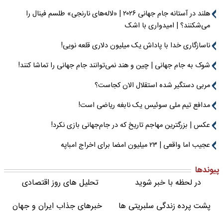
هلند در آستانه جام جهانی ۲۰۲۶ | «لاله‌های نارنجی» طلسم فینال را
می‌شکنند؟ | امیدواری با اشک
ناسازگاری خدا با پاداش یک میلیون دلاری قلعه نویی!
شوک به جام جهانی | چین و هند نمی‌توانند جام جهانی را تماشا کنند!
مربی دستگیر شده استقلال الان کجاست؟
مدافع تیم ملی سوئیس یک نابغه ریاضی است!
عکس | بزرگترین مهاجم تاریخ که در جام‌جهانی بازی نکرد!
عجیب اما واقعی | ۲۳ میلیون امضا برای اخراج امباپه
پیوندها
در لحظه با خبر شوید
تحلیل های روز اقتصادی
پشت پرده زندگی سلبریتی ها
خبرهای جذاب ایران و جهان