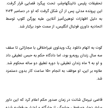
تحقیقات پلیس ناتینگهام‌شر، تحت پیگرد قضایی قرار گرفت.
این پرونده مدتی پس از آن شکل گرفت که او در دسامبر ۲۰۲۴
به دلیل اظهارات توهین‌آمیز آنلاین علیه یورگن کلوپ توسط
اتحادیه داوری فوتبال انگلیس، از سمت خود برکنار شد.
کوت به اتهام دانلود یک ویدئوی غیراخلاقی با مجازاتی تا سقف
سه سال زندان روبه‌رو بود، اما دادگاه حکم به حبس تعلیقی داد
و او به ۹ ماه زندان تعلیقی با دوره تعلیق دو ساله محکوم شد.
علاوه بر این، او موظف به انجام ۱۵۰ ساعت کار بدون دستمزد
شد.
قاضی نیرمال شانت در زمان صدور حکم اعلام کرد که این داور
سابق دچار «سقوطی چشمگیر از جایگاه و اعتبار حرفه‌ای» شده