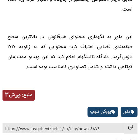
است.
این داور به نگهداری محتوای غیرقانونی در بالاترین سطح
طبقه‌بندی قضایی اعتراف کرد؛ محتوایی که به ژانویه ۲۰۲۰
بازمی‌گردد. دادگاه ناتینگهام اعلام کرد که این ویدیو مدت‌زمان
کوتاهی داشته و شامل تصاویری نامناسب بوده است.
منبع:
ورزش3
داور
یورگن کلوپ
https://www.jaygahevizheh.ir/fa/tiny/news-8879