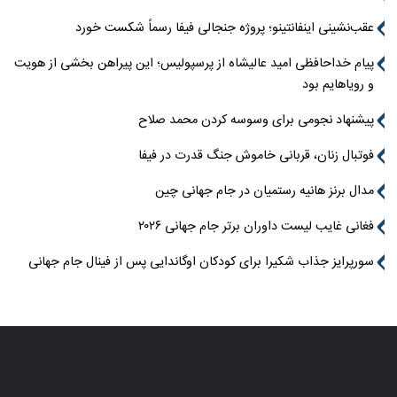
عقب‌نشینی اینفانتینو؛ پروژه جنجالی فیفا رسماً شکست خورد
پیام خداحافظی امید عالیشاه از پرسپولیس؛ این پیراهن بخشی از هویت
و رویاهایم بود
پیشنهاد نجومی برای وسوسه کردن محمد صلاح
فوتبال زنان، قربانی خاموش جنگ قدرت در فیفا
مدال برنز هانیه رستمیان در جام جهانی چین
فغانی غایب لیست داوران برتر جام جهانی ۲۰۲۶
سورپرایز جذاب شکیرا برای کودکان اوگاندایی پس از فینال جام جهانی