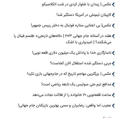
عکس | زیدان با شلوار کردی در شب الکلاسیکو
کاپیتان تیم‌ملی در آمریکا دستگیر شد!
عکس| بی اعتنایی ستاره فوتبال به دختر رییس جمهور!
هلند در آستانه جام جهانی ۲۰۲۶ | «لاله‌های نارنجی» طلسم فینال را
می‌شکنند؟ | امیدواری با اشک
ناسازگاری خدا با پاداش یک میلیون دلاری قلعه نویی!
مربی دستگیر شده استقلال الان کجاست؟
عکس | بزرگترین مهاجم تاریخ که در جام‌جهانی بازی نکرد!
مدافع تیم ملی سوئیس یک نابغه ریاضی است!
ساعت قلعه‌نویی ۲۰ خانواده را از فلاکت نجات می‌دهد
عجیب اما واقعی: رضاییان و مسی بهترین بازیکنان جام جهانی!