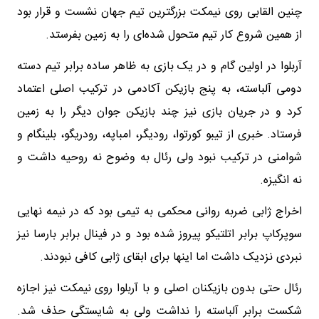
چنین القابی روی نیمکت بزرگترین تیم جهان نشست و قرار بود
از همین شروع کار تیم متحول شده‌ای را به زمین بفرستد.
آربلوا در اولین گام و در یک بازی به ظاهر ساده برابر تیم دسته
دومی آلباسته، به پنج بازیکن آکادمی در ترکیب اصلی اعتماد
کرد و در جریان بازی نیز چند بازیکن جوان دیگر را به زمین
فرستاد. خبری از تیبو کورتوا، رودیگر، امباپه، رودریگو، بلینگام و
شوامنی در ترکیب نبود ولی رئال به وضوح نه روحیه داشت و
نه انگیزه.
اخراج ژابی ضربه روانی محکمی به تیمی بود که در نیمه نهایی
سوپرکاپ برابر اتلتیکو پیروز شده بود و در فینال برابر بارسا نیز
نبردی نزدیک داشت اما اینها برای ابقای ژابی کافی نبودند.
رئال حتی بدون بازیکنان اصلی و با آربلوا روی نیمکت نیز اجازه
شکست برابر آلباسته را نداشت ولی به شایستگی حذف شد.