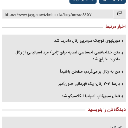
https://www.jaygahevizheh.ir/fa/tiny/news-8957
اخبار مرتبط
مورینیوی کوچک سرمربی رئال مادرید شد
متن خداحافظی احساسی امباپه برای ژابی/ مرد اسپانیایی از رئال
مادرید اخراج شد
من به رئال بر می‌گردم، مطمئن باشید!
بارسا 3-2 رئال: یک قهرمانی جنون‌آمیز
فینال سوپرکاپ اسپانیا الکلاسیکو شد
دیدگاه‌تان را بنویسید
نام شما