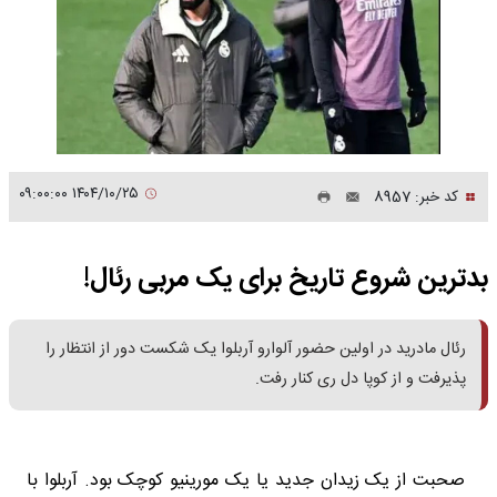
۱۴۰۴/۱۰/۲۵ ۰۹:۰۰:۰۰
کد خبر: 8957
بدترین شروع تاریخ برای یک مربی رئال!
رئال مادرید در اولین حضور آلوارو آربلوا یک شکست دور از انتظار را
پذیرفت و از کوپا دل ری کنار رفت.
صحبت از یک زیدان جدید یا یک مورینیو کوچک بود. آربلوا با