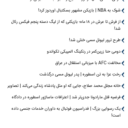
شوک به NBA | بازیکن مشهور بسکتبال اوردوز کرد!
از فرش تا عرش در ۱۸ ماه؛ بازیکنی که از لیگ دسته پنجم فیکس رئال
شد!
طرح ترور لیونل مسی خنثی شد!
دومی حنا زرین‌کمر در رنکینگ المپیکی تکواندو
مخالفت AFC با میزبانی استقلال در عراق
رختِ عزا به تن اسطوره | پدر لیونل مسی درگذشت
خانه مجلل محمد صلاح، جایی که او مثل پادشاه زندگی می‌کند | تصاویر
فرضیه قتل مارادونا جدی‌تر شد | اعترافات ماساژور اسطوره در دادگاه
یک رسوایی بزرگ | فدراسیون فوتبال به داوران خدمات جنسی داده
است!