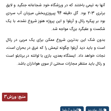
آنها به تیمی باختند که در ورزشگاه خود شجاعانه جنگید و لایق
برتری 3-2 بود. گل دقیقه 94 پیروزی‌بخش میزبان آب سردی
بود بر پیکره رئال و آربلوا و این پروژه هنوز شروع نشده، با یک
شکست و عقبگرد بزرگ مواجه شد.
بدون شک این بدترین شروع ممکن برای یک مربی در رئال
است و باید دید آربلوا چگونه تیمش را که غرق در بحران است،
نجات خواهد داد. ایستگاه بعدی، بازی با لوانته در برنابئو است
و رئال باید منتظر مجازات سختی از سوی هواداران باشد.
منبع:
ورزش3
رئال مادرید
آلوارو آربلوا