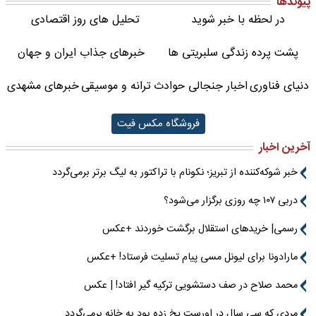
پیوندها
در لحظه با خبر شوید
تحلیل های روز اقتصادی
پشت پرده زندگی سلبریتی ها
خبرهای جذاب ایران و جهان
دنیای فناوری
اخبار جنجالی حوادث
ترانه و موسیقی
خبرهای مشهدی
فروشگاه مکس فیت
آخرین اخبار
خبر شوکه‌کننده از تبریز؛ نکونام با تراکتور به لیگ برتر برمی‌گردد
دربی ۱۰۷ چه روزی برگزار می‌شود؟
رسمی| خریدهای استقلال برگشت خوردند +عکس
مارادونا برای لیونل مسی پیام تسلیت فرستاد! +عکس
محمد صلاح در صف دستشویی ترکیه گیر افتاد! | عکس
مردی که سی سال در اورست یخ زده بود به خانه برمی‌گردد