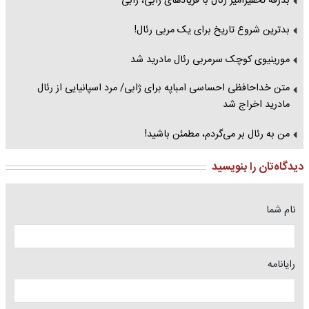
بدرقه تحقیرآمیز رئال با فریادهای ژابی، ژابی
بدترین شروع تاریخ برای یک مربی رئال!
مورینیوی کوچک سرمربی رئال مادرید شد
متن خداحافظی احساسی امباپه برای ژابی/ مرد اسپانیایی از رئال
مادرید اخراج شد
من به رئال بر می‌گردم، مطمئن باشید!
دیدگاه‌تان را بنویسید
نام شما
رایانامه