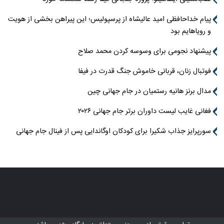
پیام خداحافظی امید عالیشاه از پرسپولیس؛ این پیراهن بخشی از هویت
و رویاهایم بود
پیشنهاد نجومی برای وسوسه کردن محمد صلاح
فوتبال زنان، قربانی خاموش جنگ قدرت در فیفا
مدال برنز هانیه رستمیان در جام جهانی چین
فغانی غایب لیست داوران برتر جام جهانی ۲۰۲۶
سورپرایز جذاب شکیرا برای کودکان اوگاندایی پس از فینال جام جهانی