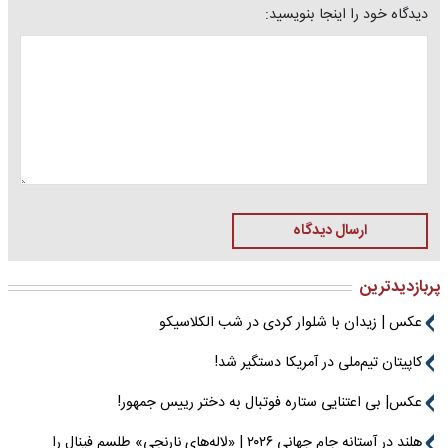
دیدگاه خود را اینجا بنویسید:
ارسال دیدگاه
پربازدیدترین
عکس | زیدان با شلوار کردی در شب الکلاسیکو
کاپیتان تیم‌ملی در آمریکا دستگیر شد!
عکس| بی اعتنایی ستاره فوتبال به دختر رییس جمهور!
هلند در آستانه جام جهانی ۲۰۲۶ | «لاله‌های نارنجی» طلسم فینال را