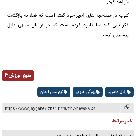
خواهد کرد.
کلوپ در مصاحبه های اخیر خود گفته است که فعلا به بازگشت
فکر نمی کند اما تایید کرده است که در فوتبال چیزی قابل
پیشبینی نیست.
منبع:
ورزش3
رئال مادرید
یورگن کلوپ
تیم ملی آلمان
https://www.jaygahevizheh.ir/fa/tiny/news-8964
اخبار مرتبط