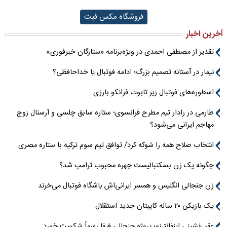
فروشگاه مکس فیت
آخرین اخبار
تقدیر از مصطفی احمدی در ویژه‌برنامه «ستارگان خبرفوری»
نیمار در آستانه تصمیم بزرگ؛ ادامه فوتبال یا خداحافظی؟
اسطوره‌های فوتبال زیر تابوت فرانکو بارزی
طارمی در رادار تیم مطرح فرانسوی؛ ستاره سابق چلسی و آرسنال زوج
مهاجم ایرانی می‌شود؟
انتخاب صلاح همه را شوکه کرد/ توافق تیم سوم ترکیه با ستاره مصری
چگونه یک زن بسکتبالیست چهره محبوب ترامپ شد؟
زن جنجالی انگلیس و همسر ایرانی‌اش باشگاه فوتبال می‌خرند
یک بازیکن ۲۰ ساله کاپیتان جدید استقلال
عقب‌نشینی اینفانتینو؛ پروژه جنجالی فیفا رسماً شکست خورد