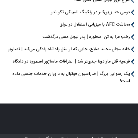
دومی حنا زرین‌کمر در رنکینگ المپیکی تکواندو
مخالفت AFC با میزبانی استقلال در عراق
رختِ عزا به تن اسطوره | پدر لیونل مسی درگذشت
خانه مجلل محمد صلاح، جایی که او مثل پادشاه زندگی می‌کند | تصاویر
فرضیه قتل مارادونا جدی‌تر شد | اعترافات ماساژور اسطوره در دادگاه
یک رسوایی بزرگ | فدراسیون فوتبال به داوران خدمات جنسی داده
است!