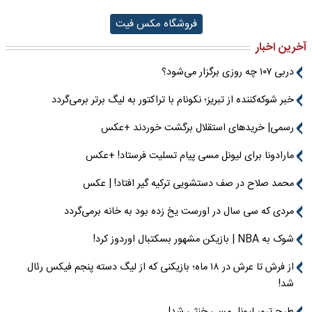
فروشگاه مکس فیت
آخرین اخبار
دربی ۱۰۷ چه روزی برگزار می‌شود؟
خبر شوکه‌کننده از تبریز؛ نکونام با تراکتور به لیگ برتر برمی‌گردد
رسمی| خریدهای استقلال برگشت خوردند +عکس
مارادونا برای لیونل مسی پیام تسلیت فرستاد! +عکس
محمد صلاح در صف دستشویی ترکیه گیر افتاد! | عکس
مردی که سی سال در اورست یخ زده بود به خانه برمی‌گردد
شوک به NBA | بازیکن مشهور بسکتبال اوردوز کرد!
از فرش تا عرش در ۱۸ ماه؛ بازیکنی که از لیگ دسته پنجم فیکس رئال
شد!
طرح ترور لیونل مسی خنثی شد!