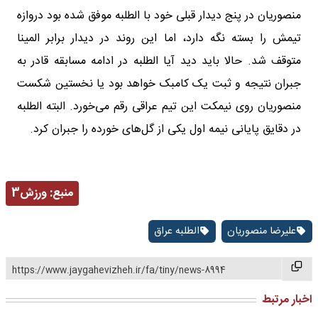
منصوریان در پنج دیدار قبلی خود با الطلبه موفق شده بود دروازه
تیمش را بسته نگه دارد، اما این روند در دیدار برابر المینا
متوقف شد. حالا باید دید آیا الطلبه در ادامه مسابقه قادر به
جبران نتیجه و ثبت یک کامبک خواهد بود یا نخستین شکست
منصوریان روی نیمکت این تیم عراقی رقم می‌خورد. البته الطلبه
در دقایق پایانی نیمه اول یکی از گل‌های خورده را جبران کرد.
منبع:
ورزش3
علیرضا منصوریان
الطلبه عراق
https://www.jaygahevizheh.ir/fa/tiny/news-8994
اخبار مرتبط