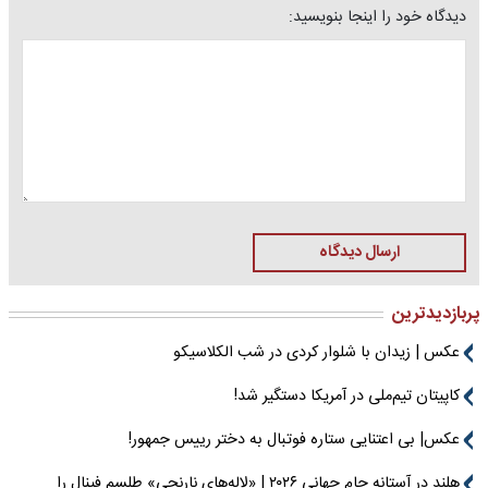
دیدگاه خود را اینجا بنویسید:
ارسال دیدگاه
پربازدیدترین
عکس | زیدان با شلوار کردی در شب الکلاسیکو
کاپیتان تیم‌ملی در آمریکا دستگیر شد!
عکس| بی اعتنایی ستاره فوتبال به دختر رییس جمهور!
هلند در آستانه جام جهانی ۲۰۲۶ | «لاله‌های نارنجی» طلسم فینال را