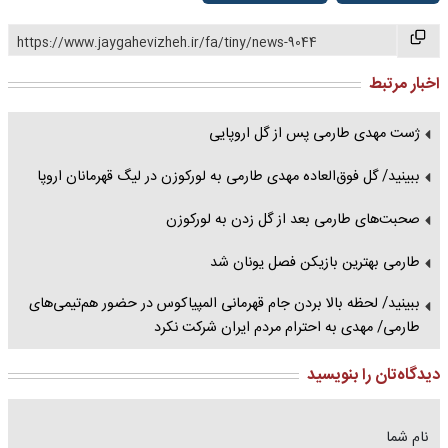
https://www.jaygahevizheh.ir/fa/tiny/news-9044
اخبار مرتبط
ژست مهدی طارمی پس از گل اروپایی
ببینید/ گل فوق‌العاده مهدی طارمی به لورکوزن در لیگ قهرمانان اروپا
صحبت‌های طارمی بعد از گل زدن به لورکوزن
طارمی بهترین بازیکن فصل یونان شد
ببینید/ لحظه بالا بردن جام قهرمانی المپیاکوس در حضور هم‌تیمی‌های
طارمی/ مهدی به احترام مردم ایران شرکت نکرد
دیدگاه‌تان را بنویسید
نام شما