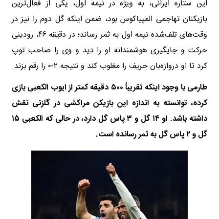
این ستاره ایرانی، به ویژه در نیمه اول، یکی از فعال‌ترین
بازیکنان تهاجمی المپیاکوس بود، ضمن اینکه گل دوم را نیز در
وقت‌های تلف‌شده نیمه اول به ثمر رساند؛ در دقیقه ۴۶، رودینی
حرکت و جایگیری هوشمندانه او را دید و وی را صاحب توپ
کرد تا او دروازه‌بان حریف را مغلوب کند و نتیجه ۲-۰ را رقم بزند.
طارمی با وجود اینکه تقریباً ۵۰۰ دقیقه کمتر از ایوب الکعبی بازی
کرده، توانسته به اندازه این بازیکن مراکشی در گلزنی نقش
داشته باشد. او ۱۴ گل و ۳ پاس گل دارد، در حالی که الکعبی ۱۵
گل و ۲ پاس گل به ثمر رسانده است.