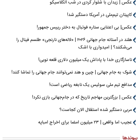
عکس | زیدان با شلوار کردی در شب الکلاسیکو
کاپیتان تیم‌ملی در آمریکا دستگیر شد!
عکس| بی اعتنایی ستاره فوتبال به دختر رییس جمهور!
هلند در آستانه جام جهانی ۲۰۲۶ | «لاله‌های نارنجی» طلسم فینال را
می‌شکنند؟ | امیدواری با اشک
ناسازگاری خدا با پاداش یک میلیون دلاری قلعه نویی!
شوک به جام جهانی | چین و هند نمی‌توانند جام جهانی را تماشا کنند!
مدافع تیم ملی سوئیس یک نابغه ریاضی است!
عکس | بزرگترین مهاجم تاریخ که در جام‌جهانی بازی نکرد!
مربی دستگیر شده استقلال الان کجاست؟
عجیب اما واقعی | ۲۳ میلیون امضا برای اخراج امباپه
پیوندها