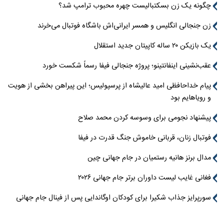
چگونه یک زن بسکتبالیست چهره محبوب ترامپ شد؟
زن جنجالی انگلیس و همسر ایرانی‌اش باشگاه فوتبال می‌خرند
یک بازیکن ۲۰ ساله کاپیتان جدید استقلال
عقب‌نشینی اینفانتینو؛ پروژه جنجالی فیفا رسماً شکست خورد
پیام خداحافظی امید عالیشاه از پرسپولیس؛ این پیراهن بخشی از هویت
و رویاهایم بود
پیشنهاد نجومی برای وسوسه کردن محمد صلاح
فوتبال زنان، قربانی خاموش جنگ قدرت در فیفا
مدال برنز هانیه رستمیان در جام جهانی چین
فغانی غایب لیست داوران برتر جام جهانی ۲۰۲۶
سورپرایز جذاب شکیرا برای کودکان اوگاندایی پس از فینال جام جهانی