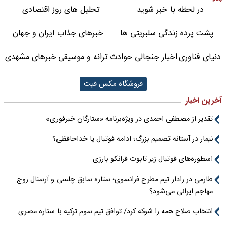
در لحظه با خبر شوید
تحلیل های روز اقتصادی
پشت پرده زندگی سلبریتی ها
خبرهای جذاب ایران و جهان
دنیای فناوری
اخبار جنجالی حوادث
ترانه و موسیقی
خبرهای مشهدی
فروشگاه مکس فیت
آخرین اخبار
تقدیر از مصطفی احمدی در ویژه‌برنامه «ستارگان خبرفوری»
نیمار در آستانه تصمیم بزرگ؛ ادامه فوتبال یا خداحافظی؟
اسطوره‌های فوتبال زیر تابوت فرانکو بارزی
طارمی در رادار تیم مطرح فرانسوی؛ ستاره سابق چلسی و آرسنال زوج
مهاجم ایرانی می‌شود؟
انتخاب صلاح همه را شوکه کرد/ توافق تیم سوم ترکیه با ستاره مصری