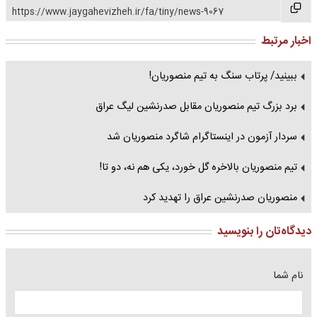
https://www.jaygahevizheh.ir/fa/tiny/news-9067
اخبار مرتبط
ببینید/ پرتاب سنگ به تیم منصوریان!
برد بزرگ تیم منصوریان مقابل صدرنشین لیگ عراق
سردار آزمون در اینستاگرام شاگرد منصوریان شد
تیم منصوریان بالاخره گل خورد، یکی هم نه، دو تا!
منصوریان صدرنشین عراق را تهدید کرد
دیدگاه‌تان را بنویسید
نام شما