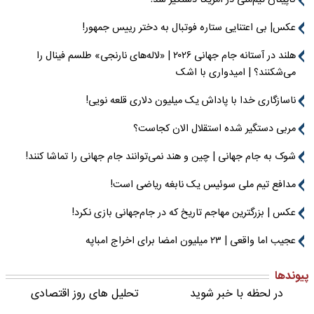
عکس| بی اعتنایی ستاره فوتبال به دختر رییس جمهور!
هلند در آستانه جام جهانی ۲۰۲۶ | «لاله‌های نارنجی» طلسم فینال را
می‌شکنند؟ | امیدواری با اشک
ناسازگاری خدا با پاداش یک میلیون دلاری قلعه نویی!
مربی دستگیر شده استقلال الان کجاست؟
شوک به جام جهانی | چین و هند نمی‌توانند جام جهانی را تماشا کنند!
مدافع تیم ملی سوئیس یک نابغه ریاضی است!
عکس | بزرگترین مهاجم تاریخ که در جام‌جهانی بازی نکرد!
عجیب اما واقعی | ۲۳ میلیون امضا برای اخراج امباپه
پیوندها
در لحظه با خبر شوید
تحلیل های روز اقتصادی