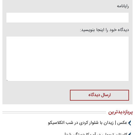
رایانامه
دیدگاه خود را اینجا بنویسید:
ارسال دیدگاه
پربازدیدترین
عکس | زیدان با شلوار کردی در شب الکلاسیکو
کاپیتان تیم‌ملی در آمریکا دستگیر شد!