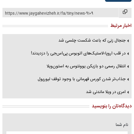
https://www.jaygahevizheh.ir/fa/tiny/news-9109
اخبار مرتبط
جنجال زنی که باعث شکست چلسی شد
در قلب اروپا؛لاستیک‌های اتوبوس پی‌اس‌جی را دزدیدند!
انتقال رسمی دو بازیکن یوونتوس به استون‌ویلا
جذاب‌تر شدن کورس قهرمانی با وجود توقف لیورپول
امری در ویلا ماندنی شد
دیدگاه‌تان را بنویسید
نام شما