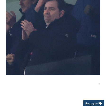
.
استون‌ویلا