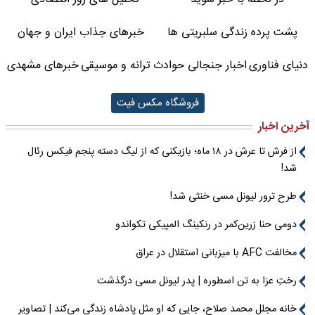
پشت پرده زندگی سلبریتی ها
خبرهای جذاب ایران و جهان
دنیای فناوری
اخبار جنجالی حوادث
ترانه و موسیقی
خبرهای مشهدی
فروشگاه مکس فیت
آخرین اخبار
از فرش تا عرش در ۱۸ ماه؛ بازیکنی که از لیگ دسته پنجم فیکس رئال
شد!
طرح ترور لیونل مسی خنثی شد!
دومی حنا زرین‌کمر در رنکینگ المپیکی تکواندو
مخالفت AFC با میزبانی استقلال در عراق
رختِ عزا به تن اسطوره | پدر لیونل مسی درگذشت
خانه مجلل محمد صلاح، جایی که او مثل پادشاه زندگی می‌کند | تصاویر