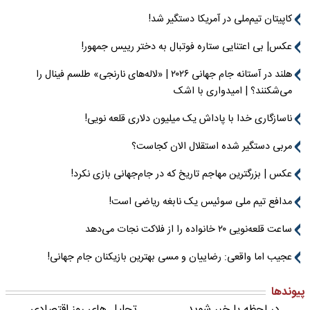
کاپیتان تیم‌ملی در آمریکا دستگیر شد!
عکس| بی اعتنایی ستاره فوتبال به دختر رییس جمهور!
هلند در آستانه جام جهانی ۲۰۲۶ | «لاله‌های نارنجی» طلسم فینال را
می‌شکنند؟ | امیدواری با اشک
ناسازگاری خدا با پاداش یک میلیون دلاری قلعه نویی!
مربی دستگیر شده استقلال الان کجاست؟
عکس | بزرگترین مهاجم تاریخ که در جام‌جهانی بازی نکرد!
مدافع تیم ملی سوئیس یک نابغه ریاضی است!
ساعت قلعه‌نویی ۲۰ خانواده را از فلاکت نجات می‌دهد
عجیب اما واقعی: رضاییان و مسی بهترین بازیکنان جام جهانی!
پیوندها
در لحظه با خبر شوید
تحلیل های روز اقتصادی