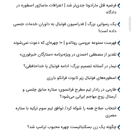
فرضیه قتل مارادونا جدی‌تر شد | اعترافات ماساژور اسطوره در
دادگاه
یک رسوایی بزرگ | فدراسیون فوتبال به داوران خدمات جنسی
داده است!
فهرست ممنوعه عروسی رونالدو | ۱۰ چهره‌ای که دعوت نمی‌شوند
تقدیر از مصطفی احمدی در ویژه‌برنامه «ستارگان خبرفوری»
نیمار در آستانه تصمیم بزرگ؛ ادامه فوتبال یا خداحافظی؟
اسطوره‌های فوتبال زیر تابوت فرانکو بارزی
طارمی در رادار تیم مطرح فرانسوی؛ ستاره سابق چلسی و
آرسنال زوج مهاجم ایرانی می‌شود؟
انتخاب صلاح همه را شوکه کرد/ توافق تیم سوم ترکیه با ستاره
مصری
چگونه یک زن بسکتبالیست چهره محبوب ترامپ شد؟