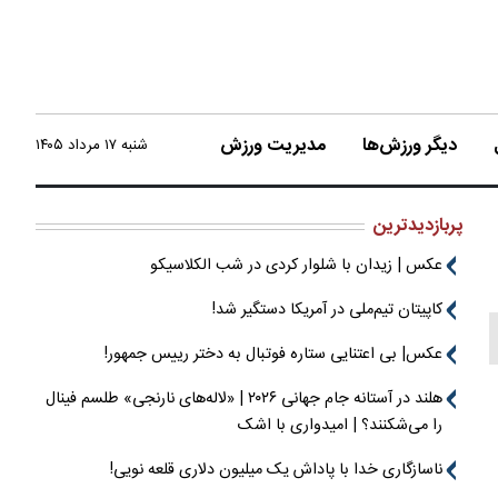
دیگر ورزش‌ها
مدیریت ورزش
شنبه ۱۷ مرداد ۱۴۰۵
پربازدیدترین
عکس | زیدان با شلوار کردی در شب الکلاسیکو
کاپیتان تیم‌ملی در آمریکا دستگیر شد!
عکس| بی اعتنایی ستاره فوتبال به دختر رییس جمهور!
هلند در آستانه جام جهانی ۲۰۲۶ | «لاله‌های نارنجی» طلسم فینال
را می‌شکنند؟ | امیدواری با اشک
ناسازگاری خدا با پاداش یک میلیون دلاری قلعه نویی!