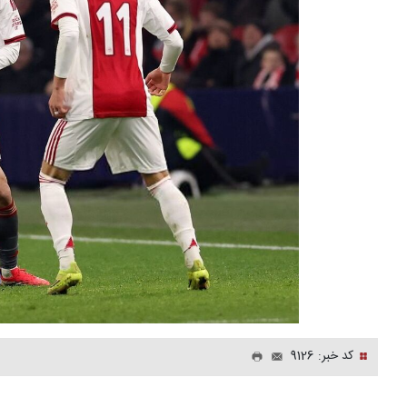
کد خبر: 9126