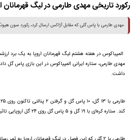
رکورد تاریخی مهدی طارمی در لیگ قهرمانان ار
مهدی طارمی با پاس گلی که مقابل آژاکس ارسال کرد، رکورد سون هیو
مهدی طارمی، ستاره ایرانی المپیاکوس در این بازی پاس گل داد 
داشت.
ط
کند. ستاره کره‌ای با ۱۹ گل و ۵ پاس گل روی ۲۴ گل اروپایی تاثیرگذار بوده و پس از طارمی در رده دوم قرار دارد.
طارمی با ۲ گلی که این فصل در لیگ قهرمانان اروپا به ث