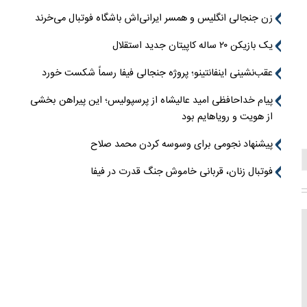
زن جنجالی انگلیس و همسر ایرانی‌اش باشگاه فوتبال می‌خرند
یک بازیکن ۲۰ ساله کاپیتان جدید استقلال
عقب‌نشینی اینفانتینو؛ پروژه جنجالی فیفا رسماً شکست خورد
پیام خداحافظی امید عالیشاه از پرسپولیس؛ این پیراهن بخشی
از هویت و رویاهایم بود
پیشنهاد نجومی برای وسوسه کردن محمد صلاح
فوتبال زنان، قربانی خاموش جنگ قدرت در فیفا