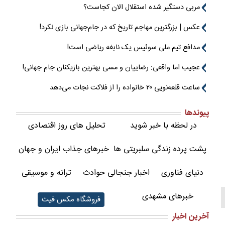
مربی دستگیر شده استقلال الان کجاست؟
عکس | بزرگترین مهاجم تاریخ که در جام‌جهانی بازی نکرد!
مدافع تیم ملی سوئیس یک نابغه ریاضی است!
عجیب اما واقعی: رضاییان و مسی بهترین بازیکنان جام جهانی!
ساعت قلعه‌نویی ۲۰ خانواده را از فلاکت نجات می‌دهد
پیوندها
در لحظه با خبر شوید
تحلیل های روز اقتصادی
پشت پرده زندگی سلبریتی ها
خبرهای جذاب ایران و جهان
دنیای فناوری
اخبار جنجالی حوادث
ترانه و موسیقی
خبرهای مشهدی
فروشگاه مکس فیت
آخرین اخبار