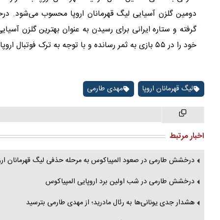
خود را در ۵۵ بازی به ثمر رسانده و با توجه به ترک فوتبال اروپا شانسی برای افزایش تعداد گل‌هایش ندارد.
لیگ قهرمانان اروپا
مهدی طارمی
اخبار مرتبط
درخشش طارمی در صعود المپیاکوس به مرحله حذفی لیگ قهرمانان اروپا؛
درخشش طارمی در شب اولین برد اروپایی المپیاکوس
هشدار جدی یونانی‌ها به رئال مادرید؛ از مهدی طارمی بترسید