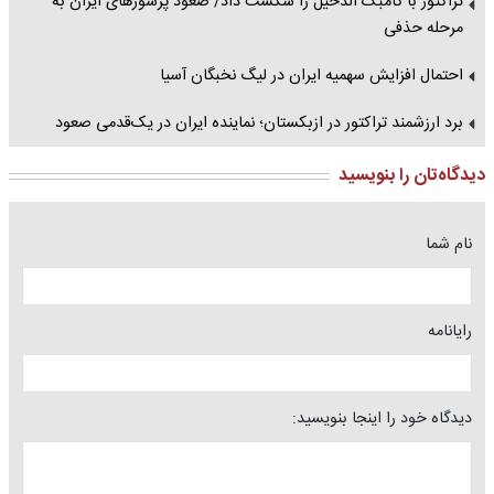
تراکتور با کامبک الدحیل را شکست داد/ صعود پرشورهای ایران به
مرحله حذفی
احتمال افزایش سهمیه‌ ایران در لیگ نخبگان آسیا
برد ارزشمند تراکتور در ازبکستان؛ نماینده ایران در یک‌قدمی صعود
دیدگاه‌تان را بنویسید
نام شما
رایانامه
دیدگاه خود را اینجا بنویسید: