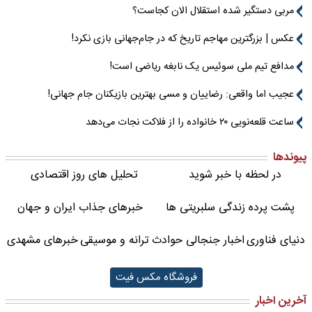
مربی دستگیر شده استقلال الان کجاست؟
عکس | بزرگترین مهاجم تاریخ که در جام‌جهانی بازی نکرد!
مدافع تیم ملی سوئیس یک نابغه ریاضی است!
عجیب اما واقعی: رضاییان و مسی بهترین بازیکنان جام جهانی!
ساعت قلعه‌نویی ۲۰ خانواده را از فلاکت نجات می‌دهد
پیوندها
در لحظه با خبر شوید
تحلیل های روز اقتصادی
پشت پرده زندگی سلبریتی ها
خبرهای جذاب ایران و جهان
دنیای فناوری
اخبار جنجالی حوادث
ترانه و موسیقی
خبرهای مشهدی
فروشگاه مکس فیت
آخرین اخبار