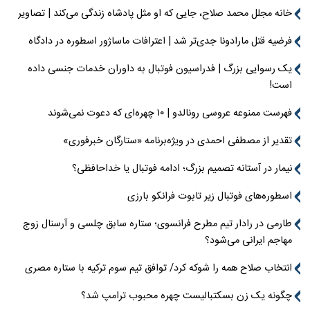
خانه مجلل محمد صلاح، جایی که او مثل پادشاه زندگی می‌کند | تصاویر
فرضیه قتل مارادونا جدی‌تر شد | اعترافات ماساژور اسطوره در دادگاه
یک رسوایی بزرگ | فدراسیون فوتبال به داوران خدمات جنسی داده
است!
فهرست ممنوعه عروسی رونالدو | ۱۰ چهره‌ای که دعوت نمی‌شوند
تقدیر از مصطفی احمدی در ویژه‌برنامه «ستارگان خبرفوری»
نیمار در آستانه تصمیم بزرگ؛ ادامه فوتبال یا خداحافظی؟
اسطوره‌های فوتبال زیر تابوت فرانکو بارزی
طارمی در رادار تیم مطرح فرانسوی؛ ستاره سابق چلسی و آرسنال زوج
مهاجم ایرانی می‌شود؟
انتخاب صلاح همه را شوکه کرد/ توافق تیم سوم ترکیه با ستاره مصری
چگونه یک زن بسکتبالیست چهره محبوب ترامپ شد؟