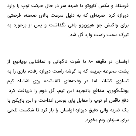
فرستاد و مکس کاپوتو با ضربه سر در حال حرکت توپ را وارد
دروازه کرد. ضربه‌ای که به دلیل سرعت بالای صحنه، فرصتی
برای واکنش جو هیون‌وو باقی نگذاشت و پس از برخورد به
تیرک سمت راست وارد گل شد.
اولسان در دقیقه ۸۰ با شوت ناگهانی و تماشایی بویانیچ از
پشت محوطه جریمه که به گوشه راست دروازه رفت، بازی را به
تساوی کشاند اما در وقت‌های تلف‌شده روی اشتباه کیم
یونگ‌گوون، مدافع باتجربه این تیم، گل دوم را دریافت کرد.
دفع ناقص او توپ را مقابل پای یونس انداخت و این بازیکن با
یک ضربه والی دقیق دروازه اولسان را باز کرد تا شکست تلخی
برای میزبان رقم بخورد.