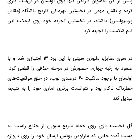
پیش از این به‌عنوان بازیکن تنها برای اولسان در کی‌لیگ بازی
کرده و نقش مهمی در نخستین قهرمانی تاریخ باشگاه (مقابل
پرسپولیس) داشته، در نخستین تجربه خود روی نیمکت این
تیم شکست را تجربه کرد.
در سوی مقابل، ملبورن سیتی با این برد ۱۳ امتیازی شد و با
صعود به رتبه چهارم، حضورش در مرحله حذفی را قطعی کرد.
اولسان با وجود مالکیت ۶۰ درصدی توپ، در خلق موقعیت‌های
خطرناک ناکام بود و نتوانست برتری آماری خود را به نتیجه
تبدیل کند.
گل نخست بازی روی حمله سریع ملبورن از جناح راست به
دست آمد؛ جایی که مارکوس یونس ارسال خود را روی دروازه