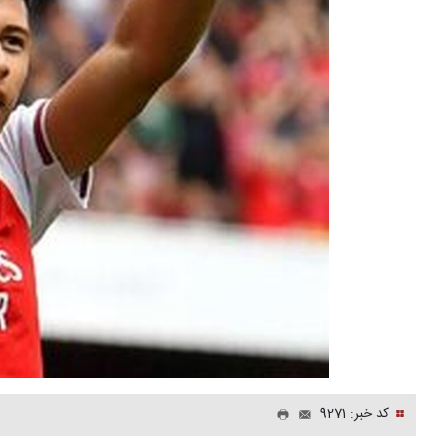
کد خبر: 9271