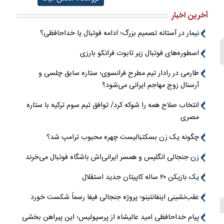
آخرین اخبار
نیمار در آستانه تصمیم بزرگ؛ ادامه فوتبال یا خداحافظی؟
اسطوره‌های فوتبال زیر تابوت فرانکو بارزی
طارمی در رادار تیم مطرح فرانسوی؛ ستاره سابق چلسی و
آرسنال زوج مهاجم ایرانی می‌شود؟
انتخاب صلاح همه را شوکه کرد/ توافق تیم سوم ترکیه با ستاره
مصری
چگونه یک زن بسکتبالیست چهره محبوب ترامپ شد؟
زن جنجالی انگلیس و همسر ایرانی‌اش باشگاه فوتبال می‌خرند
یک بازیکن ۲۰ ساله کاپیتان جدید استقلال
عقب‌نشینی اینفانتینو؛ پروژه جنجالی فیفا رسماً شکست خورد
پیام خداحافظی امید عالیشاه از پرسپولیس؛ این پیراهن بخشی