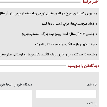
اخبار مرتبط
پیروزی شیاطین سرخ در لندن مقابل توپچی‌ها؛ هشدار قرمز برای آرسنال
فریاد منچستری‌ها: برای آرسنال دعا کنید
چلسی ۲-۳ آرسنال: آرتتا پیروز نبرد بزرگ استمفوردبریج
جذاب‌ترین بازی انگلیس: کامبک اندر کامبک
نتیجه ناامیدکننده برای بازی بزرگ انگلیس/ لیورپول و آرسنال، صفر صفر
دیدگاه‌تان را بنویسید
نام شما
دیدگاه خود را اینجا بنو
رایانامه