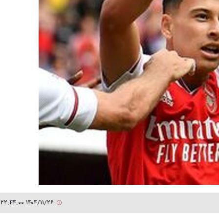
۱۴۰۴/۱۱/۲۶ ۲۲:۴۴:۰۰