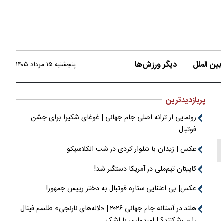
ن الملل
دیگر ورزش‌ها
پنجشنبه ۱۵ مرداد ۱۴۰۵
پربازدیدترین
رونمایی از ترانه اصلی جام جهانی | غوغای شکیرا برای جشن
فوتبال
عکس | زیدان با شلوار کردی در شب الکلاسیکو
کاپیتان تیم‌ملی در آمریکا دستگیر شد!
عکس| بی اعتنایی ستاره فوتبال به دختر رییس جمهور!
هلند در آستانه جام جهانی ۲۰۲۶ | «لاله‌های نارنجی» طلسم فینال
را می‌شکنند؟ | امیدواری با اشک