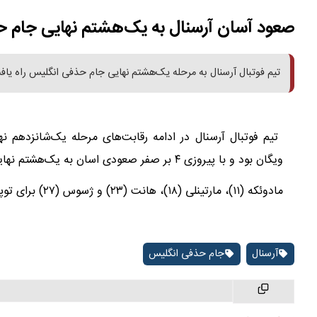
‌صعود آسان آرسنال به یک‌هشتم نهایی جام 
تیم فوتبال آرسنال به مرحله یک‌هشتم نهایی جام حذفی انگلیس راه یاف
ویگان بود و با پیروزی ۴ بر صفر صعودی اسان به یک‌هشتم نهایی داشت.
مادوئکه (۱۱)، مارتینلی (۱۸)، هانت (۲۳) و ژسوس (۲۷) برای توپچی‌ها در این بازی گلزنی کردند.
آرسنال
جام حذفی انگلیس