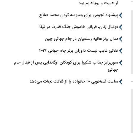
از هویت و رویاهایم بود
پیشنهاد نجومی برای وسوسه کردن محمد صلاح
فوتبال زنان، قربانی خاموش جنگ قدرت در فیفا
مدال برنز هانیه رستمیان در جام جهانی چین
فغانی غایب لیست داوران برتر جام جهانی ۲۰۲۶
سورپرایز جذاب شکیرا برای کودکان اوگاندایی پس از فینال جام
جهانی
ساعت قلعه‌نویی ۲۰ خانواده را از فلاکت نجات می‌دهد