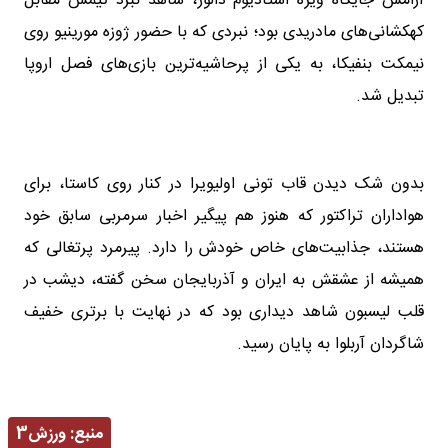
آرامش جایگاه ویژه استادیوم دالوژ، شاهد نبرد تیمش مقابل
کهکشانی‌های مادریدی بود؛ نبردی که با حضور ژوزه مورینیو روی
نیمکت بنفیکا، به یکی از پرحاشیه‌ترین بازی‌های فصل اروپا
تبدیل شد.
‏بدون شک دیدن قاب تونی اولیویرا در کنار روی کاستا، برای
هواداران تراکتور که هنوز هم پیگیر اخبار سرمربی سابق خود
هستند، جذابیت‌های خاص خودش را دارد. پیرمرد پرتغالی که
همیشه از عشقش به ایران و آذربایجان سخن گفته، دیشب در
قلب لیسبون شاهد دیداری بود که در نهایت با برتری خفیف
شاگردان آربلوا به پایان رسید.
منبع:
ورزش3