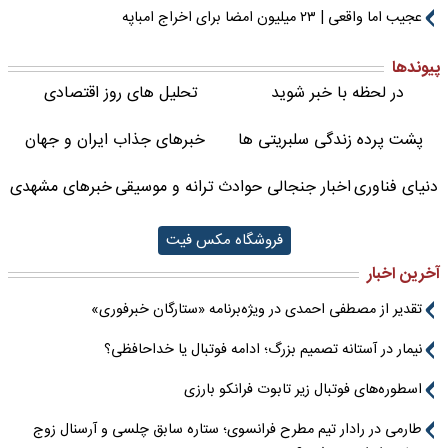
عجیب اما واقعی | ۲۳ میلیون امضا برای اخراج امباپه
پیوندها
در لحظه با خبر شوید
تحلیل های روز اقتصادی
پشت پرده زندگی سلبریتی ها
خبرهای جذاب ایران و جهان
دنیای فناوری
اخبار جنجالی حوادث
ترانه و موسیقی
خبرهای مشهدی
فروشگاه مکس فیت
آخرین اخبار
تقدیر از مصطفی احمدی در ویژه‌برنامه «ستارگان خبرفوری»
نیمار در آستانه تصمیم بزرگ؛ ادامه فوتبال یا خداحافظی؟
اسطوره‌های فوتبال زیر تابوت فرانکو بارزی
طارمی در رادار تیم مطرح فرانسوی؛ ستاره سابق چلسی و آرسنال زوج