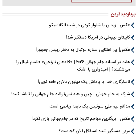
پربازدیدترین
عکس | زیدان با شلوار کردی در شب الکلاسیکو
کاپیتان تیم‌ملی در آمریکا دستگیر شد!
عکس| بی اعتنایی ستاره فوتبال به دختر رییس جمهور!
هلند در آستانه جام جهانی ۲۰۲۶ | «لاله‌های نارنجی» طلسم فینال را
می‌شکنند؟ | امیدواری با اشک
ناسازگاری خدا با پاداش یک میلیون دلاری قلعه نویی!
شوک به جام جهانی | چین و هند نمی‌توانند جام جهانی را تماشا کنند!
مدافع تیم ملی سوئیس یک نابغه ریاضی است!
عکس | بزرگترین مهاجم تاریخ که در جام‌جهانی بازی نکرد!
مربی دستگیر شده استقلال الان کجاست؟