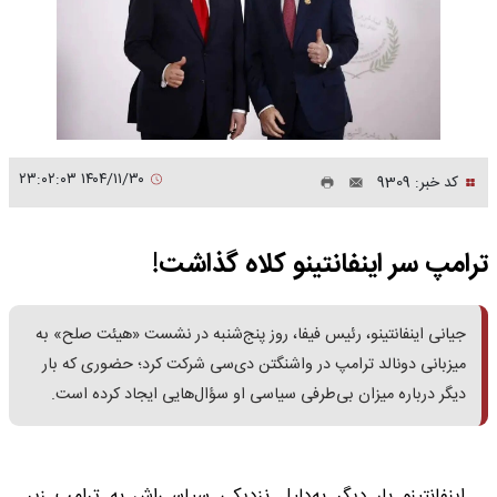
۱۴۰۴/۱۱/۳۰ ۲۳:۰۲:۰۳
کد خبر: 9309
ترامپ سر اینفانتینو کلاه گذاشت!
جیانی اینفانتینو، رئیس فیفا، روز پنج‌شنبه در نشست «هیئت صلح» به
میزبانی دونالد ترامپ در واشنگتن دی‌سی شرکت کرد؛ حضوری که بار
دیگر درباره میزان بی‌طرفی سیاسی او سؤال‌هایی ایجاد کرده است.
اینفانتینو بار دیگر به‌دلیل نزدیکی سیاسی‌اش به ترامپ زیر