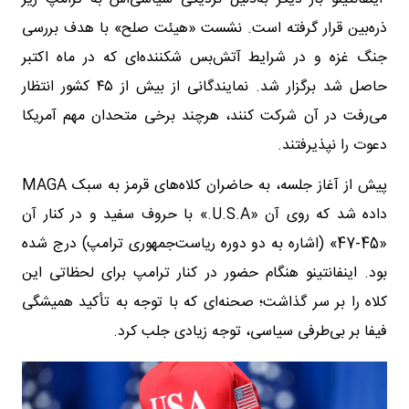
ذره‌بین قرار گرفته است. نشست «هیئت صلح» با هدف بررسی
جنگ غزه و در شرایط آتش‌بس شکننده‌ای که در ماه اکتبر
حاصل شد برگزار شد. نمایندگانی از بیش از ۴۵ کشور انتظار
می‌رفت در آن شرکت کنند، هرچند برخی متحدان مهم آمریکا
دعوت را نپذیرفتند.
پیش از آغاز جلسه، به حاضران کلاه‌های قرمز به سبک MAGA
داده شد که روی آن «U.S.A.» با حروف سفید و در کنار آن
«45-47» (اشاره به دو دوره ریاست‌جمهوری ترامپ) درج شده
بود. اینفانتینو هنگام حضور در کنار ترامپ برای لحظاتی این
کلاه را بر سر گذاشت؛ صحنه‌ای که با توجه به تأکید همیشگی
فیفا بر بی‌طرفی سیاسی، توجه زیادی جلب کرد.