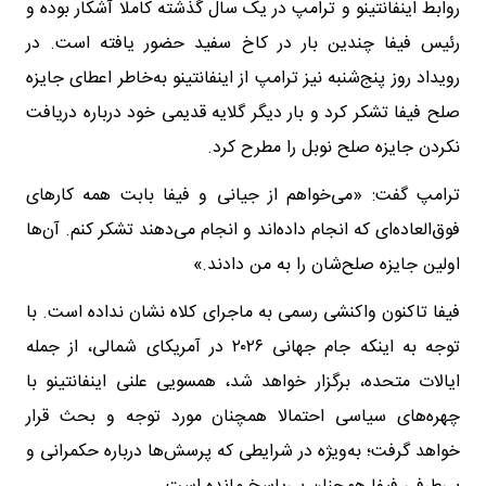
روابط اینفانتینو و ترامپ در یک سال گذشته کاملا آشکار بوده و
رئیس فیفا چندین بار در کاخ سفید حضور یافته است. در
رویداد روز پنج‌شنبه نیز ترامپ از اینفانتینو به‌خاطر اعطای جایزه
صلح فیفا تشکر کرد و بار دیگر گلایه قدیمی خود درباره دریافت
نکردن جایزه صلح نوبل را مطرح کرد.
ترامپ گفت: «می‌خواهم از جیانی و فیفا بابت همه کارهای
فوق‌العاده‌ای که انجام داده‌اند و انجام می‌دهند تشکر کنم. آن‌ها
اولین جایزه صلح‌شان را به من دادند.»
فیفا تاکنون واکنشی رسمی به ماجرای کلاه نشان نداده است. با
توجه به اینکه جام جهانی ۲۰۲۶ در آمریکای شمالی، از جمله
ایالات متحده، برگزار خواهد شد، همسویی علنی اینفانتینو با
چهره‌های سیاسی احتمالا همچنان مورد توجه و بحث قرار
خواهد گرفت؛ به‌ویژه در شرایطی که پرسش‌ها درباره حکمرانی و