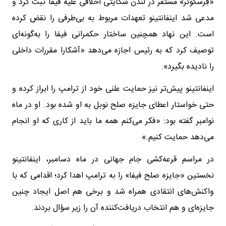
«فِرسکوئر» مستقر در لندن شکایتی اخلاقی علیه فیفا ثبت کرد و
مدعی شد اینفانتینو تعهدات مربوط به بی‌طرفی را نقض کرده
است. این نهاد همچنین ساختار حکمرانی فیفا را به‌گونه‌ای
توصیف کرد که به رئیس اجازه می‌دهد «آشکارا مقررات داخلی
را نادیده بگیرد».
اینفانتینو پیش‌تر نیز حمایت علنی خود از ترامپ را ابراز کرده و
حتی خواستار اعطای جایزه صلح نوبل به او شده بود. او در ماه
نوامبر گفته بود: «فکر می‌کنم همه ما باید از کاری که او انجام
می‌دهد حمایت کنیم.»
در مراسم قرعه‌کشی جام جهانی در ماه دسامبر، اینفانتینو
نخستین «جایزه صلح فیفا» را به ترامپ اهدا کرد؛ اقدامی که با
واکنش‌های انتقادی همراه شد و برخی هم اصل ایجاد چنین
جایزه‌ای و هم انتخاب دریافت‌کننده آن را زیر سؤال بردند.