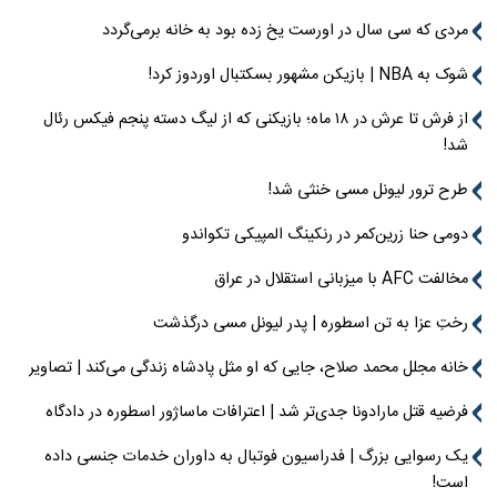
مردی که سی سال در اورست یخ زده بود به خانه برمی‌گردد
شوک به NBA | بازیکن مشهور بسکتبال اوردوز کرد!
از فرش تا عرش در ۱۸ ماه؛ بازیکنی که از لیگ دسته پنجم فیکس رئال
شد!
طرح ترور لیونل مسی خنثی شد!
دومی حنا زرین‌کمر در رنکینگ المپیکی تکواندو
مخالفت AFC با میزبانی استقلال در عراق
رختِ عزا به تن اسطوره | پدر لیونل مسی درگذشت
خانه مجلل محمد صلاح، جایی که او مثل پادشاه زندگی می‌کند | تصاویر
فرضیه قتل مارادونا جدی‌تر شد | اعترافات ماساژور اسطوره در دادگاه
یک رسوایی بزرگ | فدراسیون فوتبال به داوران خدمات جنسی داده
است!