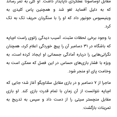
مقابل اوساسونا عملکردی ناپایدار داشت. او گلی به ثمر رساند
که به دلیل آفساید لغو شد و همچنین پاس کلیدی به
وینیسیوس جونیور داد که او را با سنگربان حریف تک به تک
کرد.
با وجود برخی لحظات مثبت، آسیب دیدگی زانوی راست ام‌باپه
که باشگاه در ۳۱ دسامبر آن را پیچ خوردگی اعلام کرد، همچنان
نگرانی‌هایی را درباره آمادگی جسمانی او ایجاد کرده است، به
ویژه با فشار بازی‌های حساس در این فصل که ممکن است به
وخامت پای او منجر شود.
ماجرا از ۷ دسامبر و در بازی مقابل سلتاویگو آغاز شد؛ جایی که
ام‌باپه نتوانست از آن زمان با تمام قدرت بازی کند. او بازی
مقابل منچستر سیتی را از دست داد و سپس به تدریج به
تمرینات بازگشت.