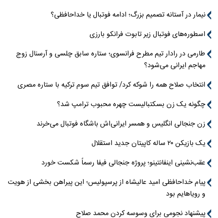
نیمار در آستانه تصمیم بزرگ؛ ادامه فوتبال یا خداحافظی؟
اسطوره‌های فوتبال زیر تابوت فرانکو بارزی
طارمی در رادار تیم مطرح فرانسوی؛ ستاره سابق چلسی و آرسنال زوج
مهاجم ایرانی می‌شود؟
انتخاب صلاح همه را شوکه کرد/ توافق تیم سوم ترکیه با ستاره مصری
چگونه یک زن بسکتبالیست چهره محبوب ترامپ شد؟
زن جنجالی انگلیس و همسر ایرانی‌اش باشگاه فوتبال می‌خرند
یک بازیکن ۲۰ ساله کاپیتان جدید استقلال
عقب‌نشینی اینفانتینو؛ پروژه جنجالی فیفا رسماً شکست خورد
پیام خداحافظی امید عالیشاه از پرسپولیس؛ این پیراهن بخشی از هویت
و رویاهایم بود
پیشنهاد نجومی برای وسوسه کردن محمد صلاح