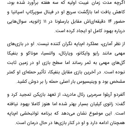
اگرچه مدت زمان غیبت اولیه که سه هفته برآورد شده بود،
کاهش یافت اما بازگشت سریع او در فینال سوپرکاپ اسپانیا و
حضور ۱۴ دقیقه‌ای‌اش مقابل بارسلونا در ۱۱ ژانویه، سوال‌هایی
درباره بهبود کامل او ایجاد کرده است.
از نظر آماری، عملکرد ام‌باپه نگران کننده نیست. او در بازی‌های
مهمی مانند رایو وایکانو، ویارئال، والنسیا، موناکو و بنفیکا
گل‌های مهمی به ثمر رساند اما سطح بازی او در زمین ثابت
نبوده است. در آخرین بازی مقابل بنفیکا، تأثیر حمله‌ای او کمتر
مشخص بود و وینیسیوس بار اصلی حمله را بر دوش کشید.
آلفردو آربلوا سرمربی رئال مادرید، از تعهد بازیکن تمجید کرد و
گفت: زانوی کیلیان بسیار بهتر شده اما هنوز کاملا بهبود نیافته
است. این موضوع نشان می‌دهد که برنامه توانبخشی ام‌باپه
همچنان ادامه دارد و او در کنار بازی‌ها در حال درمان است.