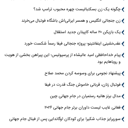
چگونه یک زن بسکتبالیست چهره محبوب ترامپ شد؟
زن جنجالی انگلیس و همسر ایرانی‌اش باشگاه فوتبال می‌خرند
یک بازیکن ۲۰ ساله کاپیتان جدید استقلال
عقب‌نشینی اینفانتینو؛ پروژه جنجالی فیفا رسماً شکست خورد
پیام خداحافظی امید عالیشاه از پرسپولیس؛ این پیراهن بخشی از هویت
و رویاهایم بود
پیشنهاد نجومی برای وسوسه کردن محمد صلاح
فوتبال زنان، قربانی خاموش جنگ قدرت در فیفا
مدال برنز هانیه رستمیان در جام جهانی چین
فغانی غایب لیست داوران برتر جام جهانی ۲۰۲۶
سورپرایز جذاب شکیرا برای کودکان اوگاندایی پس از فینال جام جهانی