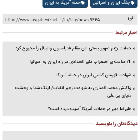
جنگ ایران و اسرائیل
حمله آمریکا به ایران
https://www.jaygahevizheh.ir/fa/tiny/news-9445
اخبار مرتبط
حملات رژیم صهیونیستی این مقام فدراسیون والیبال را مجروح کرد
۲۴ ساعت پر اضطراب منیر الحدادی در راه ایران به اسپانیا
شهادت قهرمان کشتی ایران در حمله آمریکا
واکنش محمد انصاری به شهادت رهبر انقلاب/ اینک شما و وحشت
دنیای بی علی
علیرضا دبیر در حملات آمریکا آسیب دیده است؟
دیدگاه‌تان را بنویسید