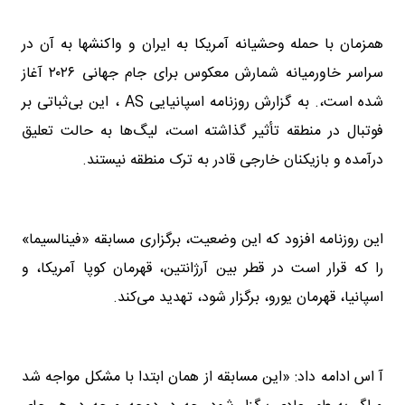
همزمان با حمله وحشیانه آمریکا به ایران و واکنشها به آن در
سراسر خاورمیانه شمارش معکوس برای جام جهانی ۲۰۲۶ آغاز
شده است،. به گزارش روزنامه اسپانیایی AS ، این بی‌ثباتی بر
فوتبال در منطقه تأثیر گذاشته است، لیگ‌ها به حالت تعلیق
درآمده و بازیکنان خارجی قادر به ترک منطقه نیستند.
این روزنامه افزود که این وضعیت، برگزاری مسابقه «فینالسیما»
را که قرار است در قطر بین آرژانتین، قهرمان کوپا آمریکا، و
اسپانیا، قهرمان یورو، برگزار شود، تهدید می‌کند.
آ اس ادامه داد: «این مسابقه از همان ابتدا با مشکل مواجه شد