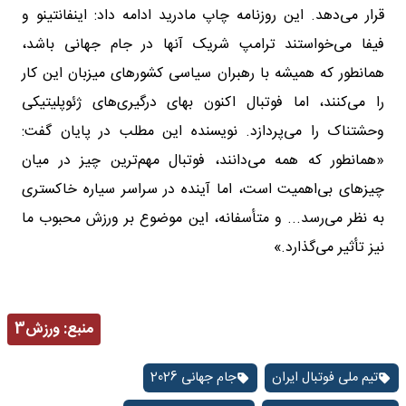
قرار می‌دهد. این روزنامه چاپ مادرید ادامه داد: اینفانتینو و
فیفا می‌خواستند ترامپ شریک آنها در جام جهانی باشد،
همانطور که همیشه با رهبران سیاسی کشورهای میزبان این کار
را می‌کنند، اما فوتبال اکنون بهای درگیری‌های ژئوپلیتیکی
وحشتناک را می‌پردازد. نویسنده این مطلب در پایان گفت:
«همانطور که همه می‌دانند، فوتبال مهم‌ترین چیز در میان
چیزهای بی‌اهمیت است، اما آینده در سراسر سیاره خاکستری
به نظر می‌رسد... و متأسفانه، این موضوع بر ورزش محبوب ما
نیز تأثیر می‌گذارد.»
منبع:
ورزش3
تیم ملی فوتبال ایران
جام جهانی 2026