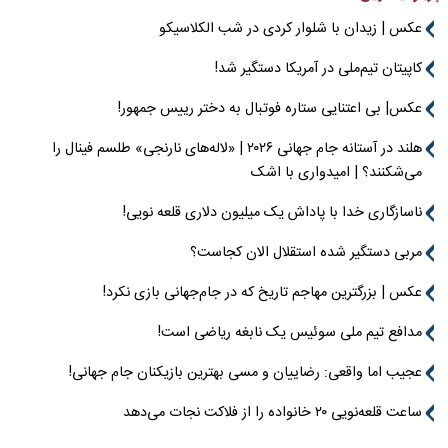
عکس | زیدان با شلوار کردی در شب الکلاسیکو
کاپیتان تیم‌ملی در آمریکا دستگیر شد!
عکس| بی اعتنایی ستاره فوتبال به دختر رییس جمهور!
هلند در آستانه جام جهانی ۲۰۲۶ | «لاله‌های نارنجی» طلسم فینال را
می‌شکنند؟ | امیدواری با اشک
ناسازگاری خدا با پاداش یک میلیون دلاری قلعه نویی!
مربی دستگیر شده استقلال الان کجاست؟
عکس | بزرگترین مهاجم تاریخ که در جام‌جهانی بازی نکرد!
مدافع تیم ملی سوئیس یک نابغه ریاضی است!
عجیب اما واقعی: رضاییان و مسی بهترین بازیکنان جام جهانی!
ساعت قلعه‌نویی ۲۰ خانواده را از فلاکت نجات می‌دهد