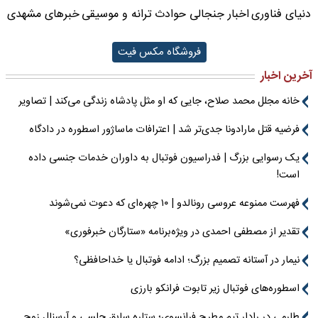
دنیای فناوری
اخبار جنجالی حوادث
ترانه و موسیقی
خبرهای مشهدی
فروشگاه مکس فیت
آخرین اخبار
خانه مجلل محمد صلاح، جایی که او مثل پادشاه زندگی می‌کند | تصاویر
فرضیه قتل مارادونا جدی‌تر شد | اعترافات ماساژور اسطوره در دادگاه
یک رسوایی بزرگ | فدراسیون فوتبال به داوران خدمات جنسی داده
است!
فهرست ممنوعه عروسی رونالدو | ۱۰ چهره‌ای که دعوت نمی‌شوند
تقدیر از مصطفی احمدی در ویژه‌برنامه «ستارگان خبرفوری»
نیمار در آستانه تصمیم بزرگ؛ ادامه فوتبال یا خداحافظی؟
اسطوره‌های فوتبال زیر تابوت فرانکو بارزی
طارمی در رادار تیم مطرح فرانسوی؛ ستاره سابق چلسی و آرسنال زوج