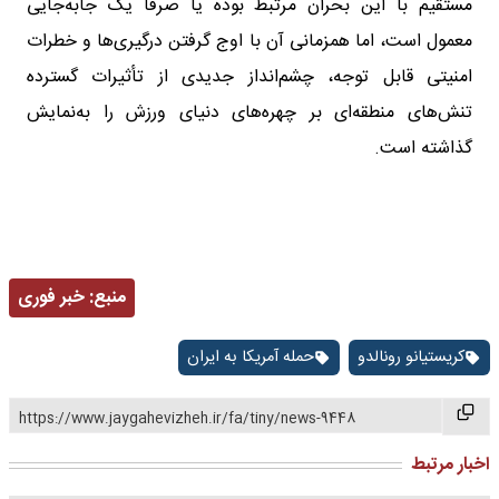
مستقیم با این بحران مرتبط بوده یا صرفا یک جابه‌جایی
معمول است، اما همزمانی آن با اوج گرفتن درگیری‌ها و خطرات
امنیتی قابل توجه، چشم‌انداز جدیدی از تأثیرات گسترده
تنش‌های منطقه‌ای بر چهره‌های دنیای ورزش را به‌نمایش
گذاشته است.
منبع:
خبر فوری
کریستیانو رونالدو
حمله آمریکا به ایران
https://www.jaygahevizheh.ir/fa/tiny/news-9448
اخبار مرتبط