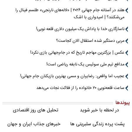
هلند در آستانه جام جهانی ۲۰۲۶ | «لاله‌های نارنجی» طلسم فینال را
می‌شکنند؟ | امیدواری با اشک
ناسازگاری خدا با پاداش یک میلیون دلاری قلعه نویی!
مربی دستگیر شده استقلال الان کجاست؟
عکس | بزرگترین مهاجم تاریخ که در جام‌جهانی بازی نکرد!
مدافع تیم ملی سوئیس یک نابغه ریاضی است!
عجیب اما واقعی: رضاییان و مسی بهترین بازیکنان جام جهانی!
ساعت قلعه‌نویی ۲۰ خانواده را از فلاکت نجات می‌دهد
پیوندها
در لحظه با خبر شوید
تحلیل های روز اقتصادی
پشت پرده زندگی سلبریتی ها
خبرهای جذاب ایران و جهان