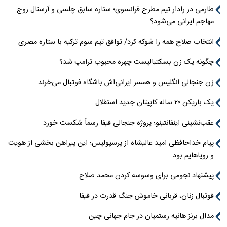
طارمی در رادار تیم مطرح فرانسوی؛ ستاره سابق چلسی و آرسنال زوج
مهاجم ایرانی می‌شود؟
انتخاب صلاح همه را شوکه کرد/ توافق تیم سوم ترکیه با ستاره مصری
چگونه یک زن بسکتبالیست چهره محبوب ترامپ شد؟
زن جنجالی انگلیس و همسر ایرانی‌اش باشگاه فوتبال می‌خرند
یک بازیکن ۲۰ ساله کاپیتان جدید استقلال
عقب‌نشینی اینفانتینو؛ پروژه جنجالی فیفا رسماً شکست خورد
پیام خداحافظی امید عالیشاه از پرسپولیس؛ این پیراهن بخشی از هویت
و رویاهایم بود
پیشنهاد نجومی برای وسوسه کردن محمد صلاح
فوتبال زنان، قربانی خاموش جنگ قدرت در فیفا
مدال برنز هانیه رستمیان در جام جهانی چین