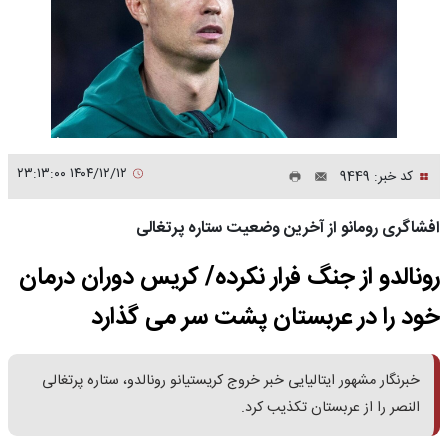
۱۴۰۴/۱۲/۱۲ ۲۳:۱۳:۰۰
کد خبر: 9449
افشاگری رومانو از آخرین وضعیت ستاره پرتغالی
رونالدو از جنگ فرار نکرده/ کریس دوران درمان
خود را در عربستان پشت سر می گذارد
خبرنگار مشهور ایتالیایی خبر خروج کریستیانو رونالدو، ستاره پرتغالی
النصر را از عربستان تکذیب کرد.