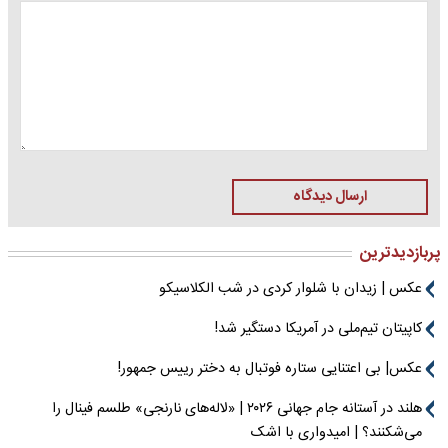
ارسال دیدگاه
پربازدیدترین
عکس | زیدان با شلوار کردی در شب الکلاسیکو
کاپیتان تیم‌ملی در آمریکا دستگیر شد!
عکس| بی اعتنایی ستاره فوتبال به دختر رییس جمهور!
هلند در آستانه جام جهانی ۲۰۲۶ | «لاله‌های نارنجی» طلسم فینال را
می‌شکنند؟ | امیدواری با اشک