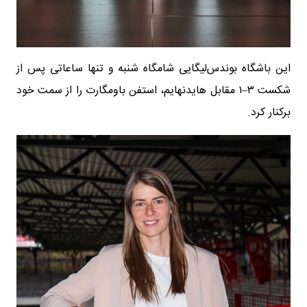
این باشگاه بوندس‌لیگایی شامگاه شنبه و تنها ساعاتی پس از
شکست ۳–۱ مقابل هایدنهایم، استفن باومگارت را از سمت خود
برکنار کرد.