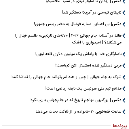
عکس | زیدان با شلوار کردی در شب الکلاسیکو
کاپیتان تیم‌ملی در آمریکا دستگیر شد!
عکس| بی اعتنایی ستاره فوتبال به دختر رییس جمهور!
هلند در آستانه جام جهانی ۲۰۲۶ | «لاله‌های نارنجی» طلسم فینال را
می‌شکنند؟ | امیدواری با اشک
ناسازگاری خدا با پاداش یک میلیون دلاری قلعه نویی!
مربی دستگیر شده استقلال الان کجاست؟
شوک به جام جهانی | چین و هند نمی‌توانند جام جهانی را تماشا کنند!
مدافع تیم ملی سوئیس یک نابغه ریاضی است!
عکس | بزرگترین مهاجم تاریخ که در جام‌جهانی بازی نکرد!
ساعت قلعه‌نویی ۲۰ خانواده را از فلاکت نجات می‌دهد
پیوندها