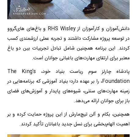
دانش‌آموزان و کارآموزان از RHS Wisley و باغ‌های های‌گروو
در توسعه پروژه مشارکت داشتند و تجربه عملی ارزشمندی کسب
کردند. این برنامه همچنین شامل تبادل تجربیات بین دو باغ
معتبر برای ارتقای مهارت‌های باغبانی جوانان است.
پادشاه چارلز سوم ریاست بنیاد خود، The King's
Foundation، را بر عهده دارد؛ بنیاد آموزشی که برنامه‌هایی در
زمینه مهارت‌های سنتی، شیوه‌های پایدار و آموزش‌های فضای
باز برای جوانان ارائه می‌دهد.
همچنین، بکام و آلن تیچ‌مارش از این پروژه حمایت کرده و بر
اهمیت الهام‌بخشی برای نسل جدید باغبانان تأکید کردند.