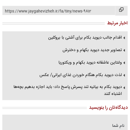
https://www.jaygahevizheh.ir/fa/tiny/news-9812
اخبار مرتبط
اقدام جالب دیوید بکام برای آشتی با بروکلین
تصاویر جدید دیوید بکهام و دخترش
ولنتاین عاشقانه دیوید بکهام و ویکتوریا
لذت دیوید بکام هنگام خوردن غذای ایرانی/ عکس
دیوید بکام به بیانیه تند پسرش پاسخ داد؛ باید اجازه بدهیم بچه‌ها
اشتباه‌ کنند
دیدگاه‌تان را بنویسید
نام شما