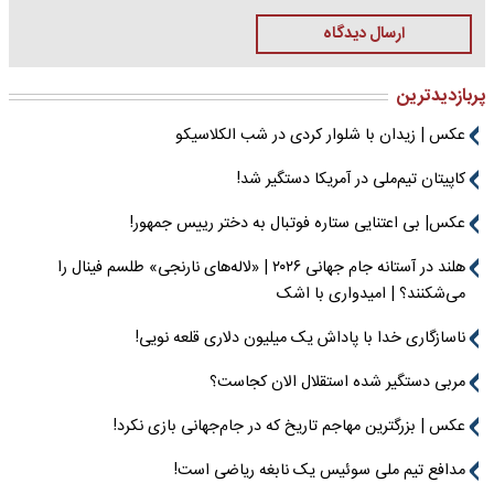
ارسال دیدگاه
پربازدیدترین
عکس | زیدان با شلوار کردی در شب الکلاسیکو
کاپیتان تیم‌ملی در آمریکا دستگیر شد!
عکس| بی اعتنایی ستاره فوتبال به دختر رییس جمهور!
هلند در آستانه جام جهانی ۲۰۲۶ | «لاله‌های نارنجی» طلسم فینال را
می‌شکنند؟ | امیدواری با اشک
ناسازگاری خدا با پاداش یک میلیون دلاری قلعه نویی!
مربی دستگیر شده استقلال الان کجاست؟
عکس | بزرگترین مهاجم تاریخ که در جام‌جهانی بازی نکرد!
مدافع تیم ملی سوئیس یک نابغه ریاضی است!