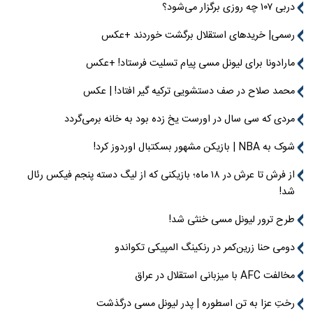
دربی ۱۰۷ چه روزی برگزار می‌شود؟
رسمی| خریدهای استقلال برگشت خوردند +عکس
مارادونا برای لیونل مسی پیام تسلیت فرستاد! +عکس
محمد صلاح در صف دستشویی ترکیه گیر افتاد! | عکس
مردی که سی سال در اورست یخ زده بود به خانه برمی‌گردد
شوک به NBA | بازیکن مشهور بسکتبال اوردوز کرد!
از فرش تا عرش در ۱۸ ماه؛ بازیکنی که از لیگ دسته پنجم فیکس رئال
شد!
طرح ترور لیونل مسی خنثی شد!
دومی حنا زرین‌کمر در رنکینگ المپیکی تکواندو
مخالفت AFC با میزبانی استقلال در عراق
رختِ عزا به تن اسطوره | پدر لیونل مسی درگذشت