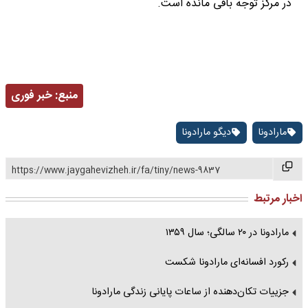
در مرکز توجه باقی مانده است.
منبع:
خبر فوری
مارادونا
دیگو مارادونا
https://www.jaygahevizheh.ir/fa/tiny/news-9837
اخبار مرتبط
مارادونا در ۲۰ سالگی؛ سال ۱۳۵۹
رکورد افسانه‌ای مارادونا شکست
جزییات تکان‌دهنده از ساعات پایانی زندگی مارادونا