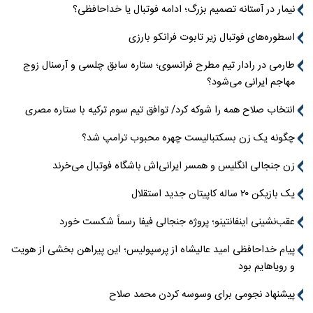
نیمار در آستانه تصمیم بزرگ؛ ادامه فوتبال یا خداحافظی؟
اسطوره‌های فوتبال زیر تابوت فرانکو بارزی
طارمی در رادار تیم مطرح فرانسوی؛ ستاره سابق چلسی و آرسنال زوج
مهاجم ایرانی می‌شود؟
انتخاب صلاح همه را شوکه کرد/ توافق تیم سوم ترکیه با ستاره مصری
چگونه یک زن بسکتبالیست چهره محبوب ترامپ شد؟
زن جنجالی انگلیس و همسر ایرانی‌اش باشگاه فوتبال می‌خرند
یک بازیکن ۲۰ ساله کاپیتان جدید استقلال
عقب‌نشینی اینفانتینو؛ پروژه جنجالی فیفا رسماً شکست خورد
پیام خداحافظی امید عالیشاه از پرسپولیس؛ این پیراهن بخشی از هویت
و رویاهایم بود
پیشنهاد نجومی برای وسوسه کردن محمد صلاح