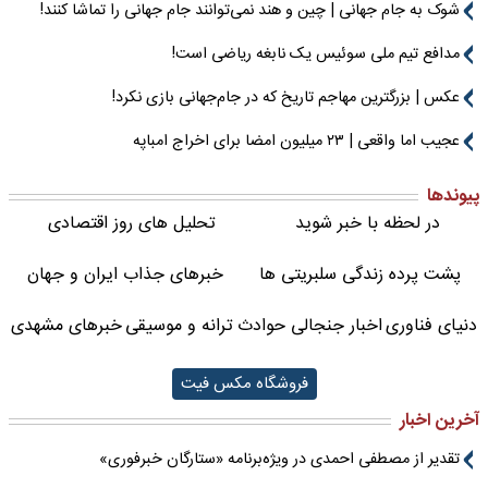
شوک به جام جهانی | چین و هند نمی‌توانند جام جهانی را تماشا کنند!
مدافع تیم ملی سوئیس یک نابغه ریاضی است!
عکس | بزرگترین مهاجم تاریخ که در جام‌جهانی بازی نکرد!
عجیب اما واقعی | ۲۳ میلیون امضا برای اخراج امباپه
پیوندها
در لحظه با خبر شوید
تحلیل های روز اقتصادی
پشت پرده زندگی سلبریتی ها
خبرهای جذاب ایران و جهان
دنیای فناوری
اخبار جنجالی حوادث
ترانه و موسیقی
خبرهای مشهدی
فروشگاه مکس فیت
آخرین اخبار
تقدیر از مصطفی احمدی در ویژه‌برنامه «ستارگان خبرفوری»