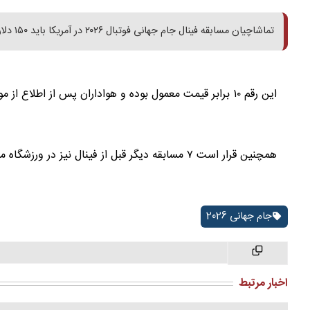
تماشاچیان مسابقه فینال جام جهانی فوتبال ۲۰۲۶ در آمریکا باید ۱۵۰ دلار بابت بلیت قطار رفت و برگشت نیویورک به میدولندز پراخت کنند.
این رقم ۱۰ برابر قیمت معمول بوده و هواداران پس از اطلاع از موضوع بسیار خشمگین شده‌اند.
همچنین قرار است ۷ مسابقه دیگر قبل از فینال نیز در ورزشگاه میدولندز برگزار شود.
جام جهانی 2026
اخبار مرتبط