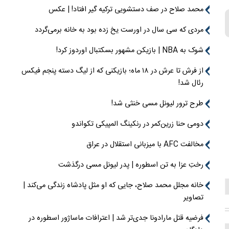
محمد صلاح در صف دستشویی ترکیه گیر افتاد! | عکس
مردی که سی سال در اورست یخ زده بود به خانه برمی‌گردد
شوک به NBA | بازیکن مشهور بسکتبال اوردوز کرد!
از فرش تا عرش در ۱۸ ماه؛ بازیکنی که از لیگ دسته پنجم فیکس
رئال شد!
طرح ترور لیونل مسی خنثی شد!
دومی حنا زرین‌کمر در رنکینگ المپیکی تکواندو
مخالفت AFC با میزبانی استقلال در عراق
رختِ عزا به تن اسطوره | پدر لیونل مسی درگذشت
خانه مجلل محمد صلاح، جایی که او مثل پادشاه زندگی می‌کند |
تصاویر
فرضیه قتل مارادونا جدی‌تر شد | اعترافات ماساژور اسطوره در