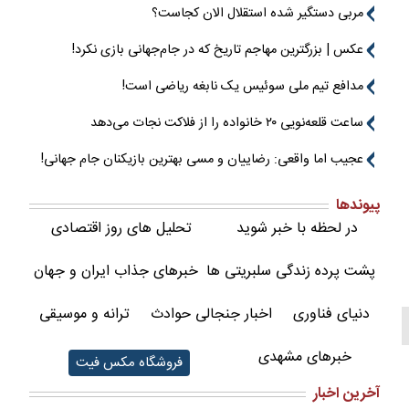
مربی دستگیر شده استقلال الان کجاست؟
عکس | بزرگترین مهاجم تاریخ که در جام‌جهانی بازی نکرد!
مدافع تیم ملی سوئیس یک نابغه ریاضی است!
ساعت قلعه‌نویی ۲۰ خانواده را از فلاکت نجات می‌دهد
عجیب اما واقعی: رضاییان و مسی بهترین بازیکنان جام جهانی!
پیوندها
در لحظه با خبر شوید
تحلیل های روز اقتصادی
پشت پرده زندگی سلبریتی ها
خبرهای جذاب ایران و جهان
دنیای فناوری
اخبار جنجالی حوادث
ترانه و موسیقی
خبرهای مشهدی
فروشگاه مکس فیت
آخرین اخبار