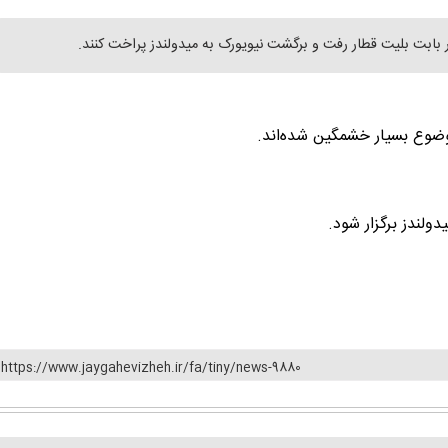
https://www.jaygahevizheh.ir/fa/tiny/news-9880