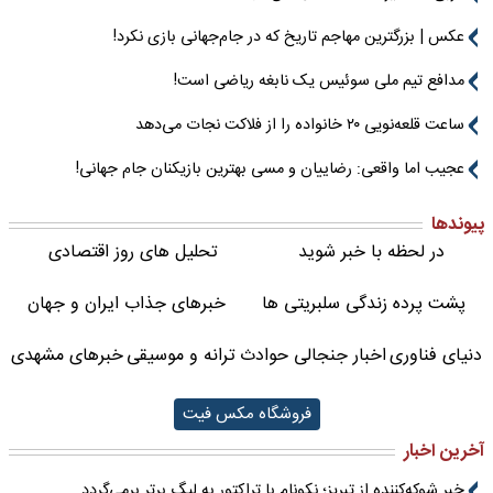
عکس | بزرگترین مهاجم تاریخ که در جام‌جهانی بازی نکرد!
مدافع تیم ملی سوئیس یک نابغه ریاضی است!
ساعت قلعه‌نویی ۲۰ خانواده را از فلاکت نجات می‌دهد
عجیب اما واقعی: رضاییان و مسی بهترین بازیکنان جام جهانی!
پیوندها
در لحظه با خبر شوید
تحلیل های روز اقتصادی
پشت پرده زندگی سلبریتی ها
خبرهای جذاب ایران و جهان
دنیای فناوری
اخبار جنجالی حوادث
ترانه و موسیقی
خبرهای مشهدی
فروشگاه مکس فیت
آخرین اخبار
خبر شوکه‌کننده از تبریز؛ نکونام با تراکتور به لیگ برتر برمی‌گردد