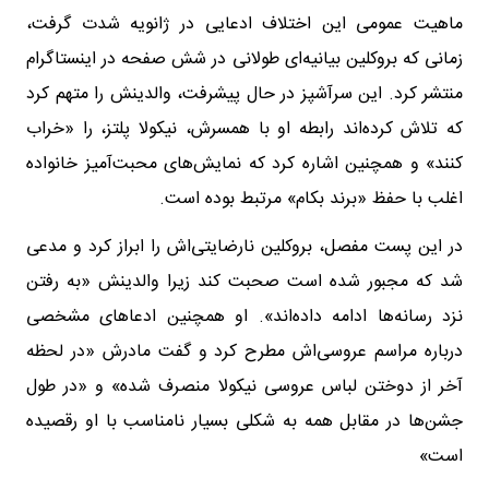
ماهیت عمومی این اختلاف ادعایی در ژانویه شدت گرفت،
زمانی که بروکلین بیانیه‌ای طولانی در شش صفحه در اینستاگرام
منتشر کرد. این سرآشپز در حال پیشرفت، والدینش را متهم کرد
که تلاش کرده‌اند رابطه او با همسرش، نیکولا پلتز، را «خراب
کنند» و همچنین اشاره کرد که نمایش‌های محبت‌آمیز خانواده
اغلب با حفظ «برند بکام» مرتبط بوده است.
در این پست مفصل، بروکلین نارضایتی‌اش را ابراز کرد و مدعی
شد که مجبور شده است صحبت کند زیرا والدینش «به رفتن
نزد رسانه‌ها ادامه داده‌اند». او همچنین ادعاهای مشخصی
درباره مراسم عروسی‌اش مطرح کرد و گفت مادرش «در لحظه
آخر از دوختن لباس عروسی نیکولا منصرف شده» و «در طول
جشن‌ها در مقابل همه به شکلی بسیار نامناسب با او رقصیده
است»