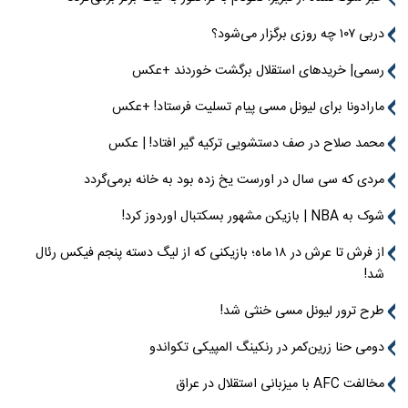
دربی ۱۰۷ چه روزی برگزار می‌شود؟
رسمی| خریدهای استقلال برگشت خوردند +عکس
مارادونا برای لیونل مسی پیام تسلیت فرستاد! +عکس
محمد صلاح در صف دستشویی ترکیه گیر افتاد! | عکس
مردی که سی سال در اورست یخ زده بود به خانه برمی‌گردد
شوک به NBA | بازیکن مشهور بسکتبال اوردوز کرد!
از فرش تا عرش در ۱۸ ماه؛ بازیکنی که از لیگ دسته پنجم فیکس رئال
شد!
طرح ترور لیونل مسی خنثی شد!
دومی حنا زرین‌کمر در رنکینگ المپیکی تکواندو
مخالفت AFC با میزبانی استقلال در عراق