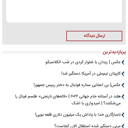
ارسال دیدگاه
پربازدیدترین
عکس | زیدان با شلوار کردی در شب الکلاسیکو
کاپیتان تیم‌ملی در آمریکا دستگیر شد!
عکس| بی اعتنایی ستاره فوتبال به دختر رییس جمهور!
هلند در آستانه جام جهانی ۲۰۲۶ | «لاله‌های نارنجی» طلسم فینال را
می‌شکنند؟ | امیدواری با اشک
ناسازگاری خدا با پاداش یک میلیون دلاری قلعه نویی!
مربی دستگیر شده استقلال الان کجاست؟