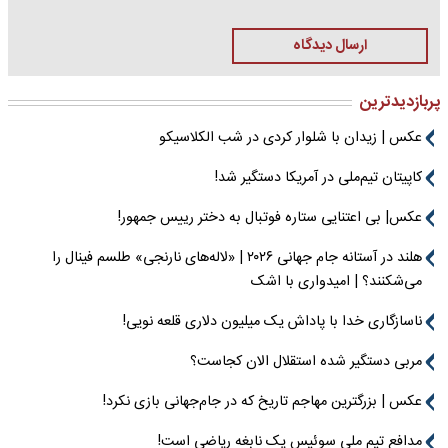
ارسال دیدگاه
پربازدیدترین
عکس | زیدان با شلوار کردی در شب الکلاسیکو
کاپیتان تیم‌ملی در آمریکا دستگیر شد!
عکس| بی اعتنایی ستاره فوتبال به دختر رییس جمهور!
هلند در آستانه جام جهانی ۲۰۲۶ | «لاله‌های نارنجی» طلسم فینال را
می‌شکنند؟ | امیدواری با اشک
ناسازگاری خدا با پاداش یک میلیون دلاری قلعه نویی!
مربی دستگیر شده استقلال الان کجاست؟
عکس | بزرگترین مهاجم تاریخ که در جام‌جهانی بازی نکرد!
مدافع تیم ملی سوئیس یک نابغه ریاضی است!