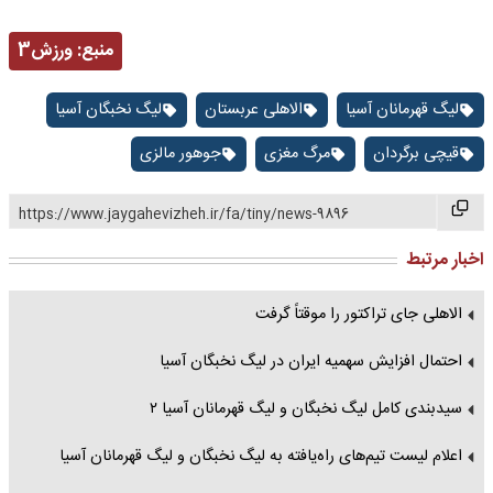
منبع:
ورزش3
لیگ قهرمانان آسیا
الاهلی عربستان
لیگ نخبگان آسیا
قیچی برگردان
مرگ مغزی
جوهور مالزی
https://www.jaygahevizheh.ir/fa/tiny/news-9896
اخبار مرتبط
الاهلی جای تراکتور را موقتاً گرفت
احتمال افزایش سهمیه‌ ایران در لیگ نخبگان آسیا
سیدبندی کامل لیگ نخبگان و لیگ قهرمانان آسیا ۲
اعلام لیست تیم‌های راه‌یافته به لیگ نخبگان و لیگ قهرمانان آسیا