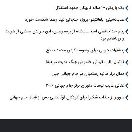
یک بازیکن ۲۰ ساله کاپیتان جدید استقلال
عقب‌نشینی اینفانتینو؛ پروژه جنجالی فیفا رسماً شکست خورد
پیام خداحافظی امید عالیشاه از پرسپولیس؛ این پیراهن بخشی از هویت
و رویاهایم بود
پیشنهاد نجومی برای وسوسه کردن محمد صلاح
فوتبال زنان، قربانی خاموش جنگ قدرت در فیفا
مدال برنز هانیه رستمیان در جام جهانی چین
فغانی غایب لیست داوران برتر جام جهانی ۲۰۲۶
سورپرایز جذاب شکیرا برای کودکان اوگاندایی پس از فینال جام جهانی