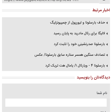
https://www.jaygahevizheh.ir/fa/tiny/news-9923
اخبار مرتبط
حذف بارسلونا و لیورپول از چمپیونزلیگ
لالیگا برای رئال مادرید به پایان رسید
بارسلونا صدرنشینی خود را تثبت کرد
تصادف سنگین همسر ستاره سابق بارسلونا/ عکس
بارسلونا ۴ - ویارئال ۱/ یامال هت تریک کرد
دیدگاه‌تان را بنویسید
نام شما