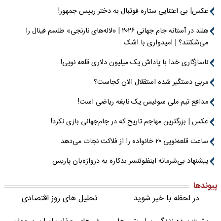
عکس| بی اعتنایی ستاره فوتبال به دختر رییس جمهور!
هلند در آستانه جام جهانی ۲۰۲۶ | «لاله‌های نارنجی» طلسم فینال را
می‌شکنند؟ | امیدواری با اشک
ناسازگاری خدا با پاداش یک میلیون دلاری قلعه نویی!
مربی دستگیر شده استقلال الان کجاست؟
مدافع تیم ملی سوئیس یک نابغه ریاضی است!
عکس | بزرگترین مهاجم تاریخ که در جام‌جهانی بازی نکرد!
ساعت قلعه‌نویی ۲۰ خانواده را از فلاکت نجات می‌دهد
پیشنهاد بی‌شرمانه اینفلوئنسر بدکاره به دروازه‌بان پاریس
پیوندها
در لحظه با خبر شوید
تحلیل های روز اقتصادی