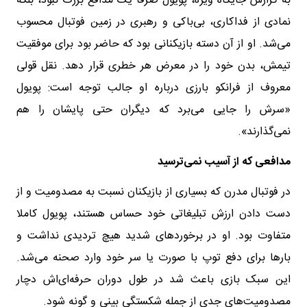
به گزارش جایگاه ویژه، پویول صرفا یک مدافع بزرگ نبود، بلکه
نمادی از فداکاری، بی‌باکی و رهبری در زمین فوتبال محسوب
می‌شد. او از آن دسته بازیکنانی بود که حاضر بود برای موفقیت
تیمش، بدن خود را در معرض هر خطری قرار دهد. نقل قولی
معروف از فرانکو بارزی درباره او جالب توجه است: پویول
«سرش را جایی می‌برد که دیگران حتی پایشان را هم
نمی‌گذارند».
مدافعی که از آسیب نمی‌ترسید
در فوتبال مدرن که بسیاری از بازیکنان نسبت به مصدومیت و از
دست دادن ارزش تبلیغاتی خود حساس هستند، پویول کاملا
متفاوت بود. او در برخوردهای شدید هیچ تردیدی نداشت و
بارها برای دفع توپ با صورت یا سر خود وارد صحنه می‌شد.
این سبک بازی باعث شد در طول دوران حرفه‌ای‌اش دچار
مصدومیت‌های جدی از جمله شکستگی بینی و گونه شود.