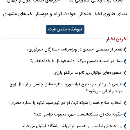
پشت پرده زندگی سلبریتی ها
خبرهای جذاب ایران و جهان
دنیای فناوری
اخبار جنجالی حوادث
ترانه و موسیقی
خبرهای مشهدی
فروشگاه مکس فیت
آخرین اخبار
تقدیر از مصطفی احمدی در ویژه‌برنامه «ستارگان خبرفوری»
نیمار در آستانه تصمیم بزرگ؛ ادامه فوتبال یا خداحافظی؟
اسطوره‌های فوتبال زیر تابوت فرانکو بارزی
طارمی در رادار تیم مطرح فرانسوی؛ ستاره سابق چلسی و آرسنال زوج
مهاجم ایرانی می‌شود؟
انتخاب صلاح همه را شوکه کرد/ توافق تیم سوم ترکیه با ستاره مصری
چگونه یک زن بسکتبالیست چهره محبوب ترامپ شد؟
زن جنجالی انگلیس و همسر ایرانی‌اش باشگاه فوتبال می‌خرند