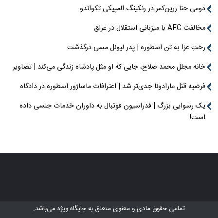
دومی حنا زرین‌کمر در رنکینگ المپیکی تکواندو
مخالفت AFC با میزبانی استقلال در عراق
رختِ عزا به تن اسطوره | پدر لیونل مسی درگذشت
خانه مجلل محمد صلاح، جایی که او مثل پادشاه زندگی می‌کند | تصاویر
فرضیه قتل مارادونا جدی‌تر شد | اعترافات ماساژور اسطوره در دادگاه
یک رسوایی بزرگ | فدراسیون فوتبال به داوران خدمات جنسی داده
است!
تمامی حقوق مادی و معنوی متعلق به
جایگاه ویژه
می‌باشد.