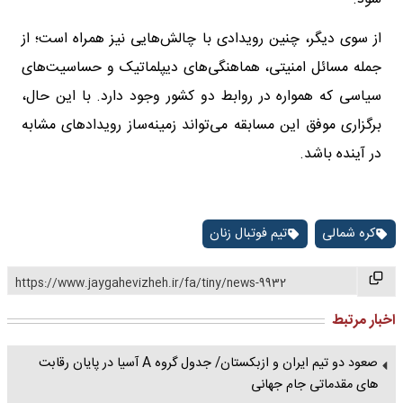
از سوی دیگر، چنین رویدادی با چالش‌هایی نیز همراه است؛ از
جمله مسائل امنیتی، هماهنگی‌های دیپلماتیک و حساسیت‌های
سیاسی که همواره در روابط دو کشور وجود دارد. با این حال،
برگزاری موفق این مسابقه می‌تواند زمینه‌ساز رویدادهای مشابه
در آینده باشد.
کره شمالی
تیم فوتبال زنان
https://www.jaygahevizheh.ir/fa/tiny/news-9932
اخبار مرتبط
صعود دو تیم ایران و ازبکستان/ جدول گروه A آسیا در پایان رقابت
های مقدماتی جام جهانی