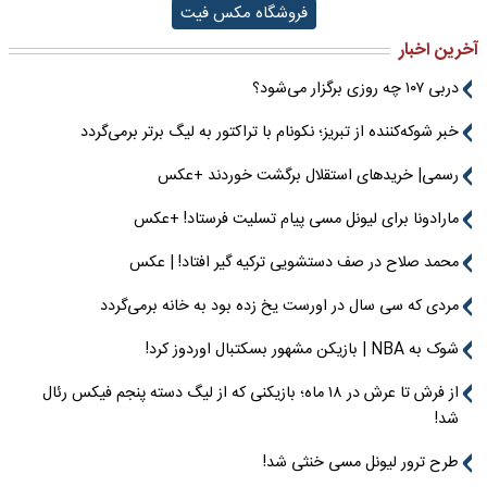
فروشگاه مکس فیت
آخرین اخبار
دربی ۱۰۷ چه روزی برگزار می‌شود؟
خبر شوکه‌کننده از تبریز؛ نکونام با تراکتور به لیگ برتر برمی‌گردد
رسمی| خریدهای استقلال برگشت خوردند +عکس
مارادونا برای لیونل مسی پیام تسلیت فرستاد! +عکس
محمد صلاح در صف دستشویی ترکیه گیر افتاد! | عکس
مردی که سی سال در اورست یخ زده بود به خانه برمی‌گردد
شوک به NBA | بازیکن مشهور بسکتبال اوردوز کرد!
از فرش تا عرش در ۱۸ ماه؛ بازیکنی که از لیگ دسته پنجم فیکس رئال
شد!
طرح ترور لیونل مسی خنثی شد!