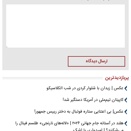
ارسال دیدگاه
پربازدیدترین
عکس | زیدان با شلوار کردی در شب الکلاسیکو
کاپیتان تیم‌ملی در آمریکا دستگیر شد!
عکس| بی اعتنایی ستاره فوتبال به دختر رییس جمهور!
هلند در آستانه جام جهانی ۲۰۲۶ | «لاله‌های نارنجی» طلسم فینال را
می‌شکنند؟ | امیدواری با اشک