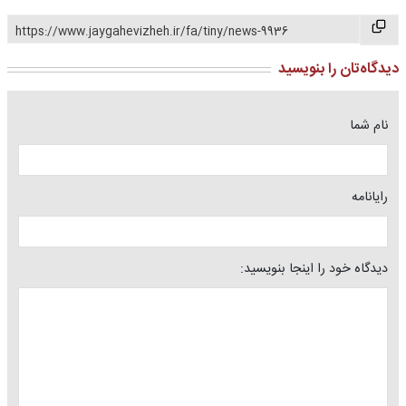
https://www.jaygahevizheh.ir/fa/tiny/news-9936
دیدگاه‌تان را بنویسید
نام شما
رایانامه
دیدگاه خود را اینجا بنویسید: