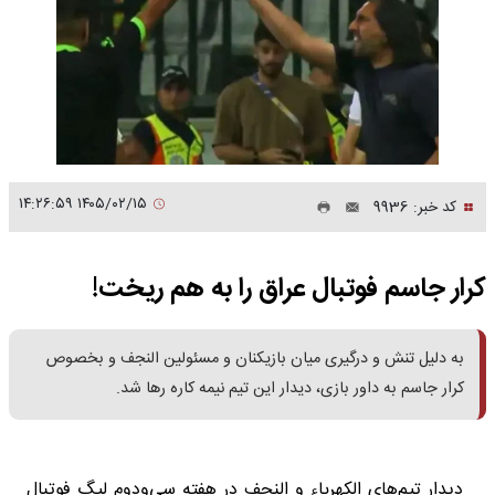
۱۴۰۵/۰۲/۱۵ ۱۴:۲۶:۵۹
کد خبر: 9936
کرار جاسم فوتبال عراق را به هم ریخت!
به دلیل تنش و درگیری میان بازیکنان و مسئولین النجف و بخصوص
کرار جاسم به داور بازی، دیدار این تیم نیمه کاره رها شد.
دیدار تیم‌های الکهرباء و النجف در هفته سی‌ودوم لیگ فوتبال