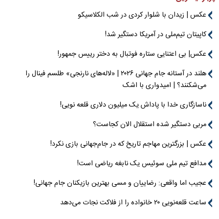
عکس | زیدان با شلوار کردی در شب الکلاسیکو
کاپیتان تیم‌ملی در آمریکا دستگیر شد!
عکس| بی اعتنایی ستاره فوتبال به دختر رییس جمهور!
هلند در آستانه جام جهانی ۲۰۲۶ | «لاله‌های نارنجی» طلسم فینال را
می‌شکنند؟ | امیدواری با اشک
ناسازگاری خدا با پاداش یک میلیون دلاری قلعه نویی!
مربی دستگیر شده استقلال الان کجاست؟
عکس | بزرگترین مهاجم تاریخ که در جام‌جهانی بازی نکرد!
مدافع تیم ملی سوئیس یک نابغه ریاضی است!
عجیب اما واقعی: رضاییان و مسی بهترین بازیکنان جام جهانی!
ساعت قلعه‌نویی ۲۰ خانواده را از فلاکت نجات می‌دهد