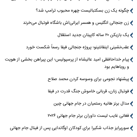
چگونه یک زن بسکتبالیست چهره محبوب ترامپ شد؟
زن جنجالی انگلیس و همسر ایرانی‌اش باشگاه فوتبال می‌خرند
یک بازیکن ۲۰ ساله کاپیتان جدید استقلال
عقب‌نشینی اینفانتینو؛ پروژه جنجالی فیفا رسماً شکست خورد
پیام خداحافظی امید عالیشاه از پرسپولیس؛ این پیراهن بخشی از هویت
و رویاهایم بود
پیشنهاد نجومی برای وسوسه کردن محمد صلاح
فوتبال زنان، قربانی خاموش جنگ قدرت در فیفا
مدال برنز هانیه رستمیان در جام جهانی چین
فغانی غایب لیست داوران برتر جام جهانی ۲۰۲۶
سورپرایز جذاب شکیرا برای کودکان اوگاندایی پس از فینال جام جهانی