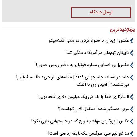
ارسال دیدگاه
پربازدیدترین
عکس | زیدان با شلوار کردی در شب الکلاسیکو
کاپیتان تیم‌ملی در آمریکا دستگیر شد!
عکس| بی اعتنایی ستاره فوتبال به دختر رییس جمهور!
هلند در آستانه جام جهانی ۲۰۲۶ | «لاله‌های نارنجی» طلسم فینال را
می‌شکنند؟ | امیدواری با اشک
ناسازگاری خدا با پاداش یک میلیون دلاری قلعه نویی!
مربی دستگیر شده استقلال الان کجاست؟
عکس | بزرگترین مهاجم تاریخ که در جام‌جهانی بازی نکرد!
مدافع تیم ملی سوئیس یک نابغه ریاضی است!