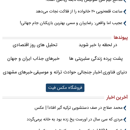
مدافع تیم ملی سوئیس یک نابغه ریاضی است!
ساعت قلعه‌نویی ۲۰ خانواده را از فلاکت نجات می‌دهد
عجیب اما واقعی: رضاییان و مسی بهترین بازیکنان جام جهانی!
پیوندها
در لحظه با خبر شوید
تحلیل های روز اقتصادی
پشت پرده زندگی سلبریتی ها
خبرهای جذاب ایران و جهان
دنیای فناوری
اخبار جنجالی حوادث
ترانه و موسیقی
خبرهای مشهدی
فروشگاه مکس فیت
آخرین اخبار
محمد صلاح در صف دستشویی ترکیه گیر افتاد! | عکس
مردی که سی سال در اورست یخ زده بود به خانه برمی‌گردد