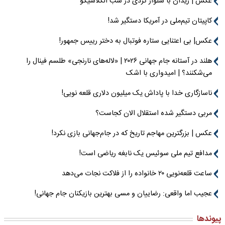
عکس | زیدان با شلوار کردی در شب الکلاسیکو
کاپیتان تیم‌ملی در آمریکا دستگیر شد!
عکس| بی اعتنایی ستاره فوتبال به دختر رییس جمهور!
هلند در آستانه جام جهانی ۲۰۲۶ | «لاله‌های نارنجی» طلسم فینال را
می‌شکنند؟ | امیدواری با اشک
ناسازگاری خدا با پاداش یک میلیون دلاری قلعه نویی!
مربی دستگیر شده استقلال الان کجاست؟
عکس | بزرگترین مهاجم تاریخ که در جام‌جهانی بازی نکرد!
مدافع تیم ملی سوئیس یک نابغه ریاضی است!
ساعت قلعه‌نویی ۲۰ خانواده را از فلاکت نجات می‌دهد
عجیب اما واقعی: رضاییان و مسی بهترین بازیکنان جام جهانی!
پیوندها