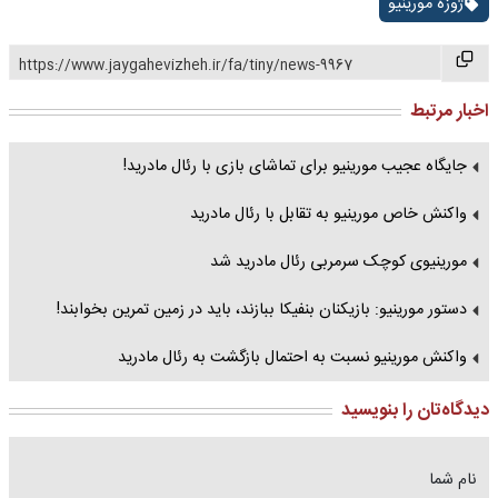
ژوزه مورینیو
https://www.jaygahevizheh.ir/fa/tiny/news-9967
اخبار مرتبط
جایگاه عجیب مورینیو برای تماشای بازی با رئال مادرید!
واکنش خاص مورینیو به تقابل با رئال مادرید
مورینیوی کوچک سرمربی رئال مادرید شد
دستور مورینیو: بازیکنان بنفیکا ببازند، باید در زمین تمرین بخوابند!
واکنش مورینیو نسبت به احتمال بازگشت به رئال مادرید
دیدگاه‌تان را بنویسید
نام شما