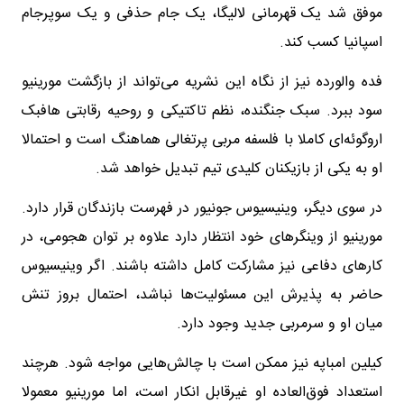
موفق شد یک قهرمانی لالیگا، یک جام حذفی و یک سوپرجام
اسپانیا کسب کند.
فده والورده نیز از نگاه این نشریه می‌تواند از بازگشت مورینیو
سود ببرد. سبک جنگنده، نظم تاکتیکی و روحیه رقابتی هافبک
اروگوئه‌ای کاملا با فلسفه مربی پرتغالی هماهنگ است و احتمالا
او به یکی از بازیکنان کلیدی تیم تبدیل خواهد شد.
در سوی دیگر، وینیسیوس جونیور در فهرست بازندگان قرار دارد.
مورینیو از وینگرهای خود انتظار دارد علاوه بر توان هجومی، در
کارهای دفاعی نیز مشارکت کامل داشته باشند. اگر وینیسیوس
حاضر به پذیرش این مسئولیت‌ها نباشد، احتمال بروز تنش
میان او و سرمربی جدید وجود دارد.
کیلین امباپه نیز ممکن است با چالش‌هایی مواجه شود. هرچند
استعداد فوق‌العاده او غیرقابل انکار است، اما مورینیو معمولا