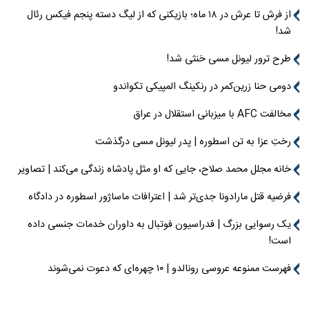
از فرش تا عرش در ۱۸ ماه؛ بازیکنی که از لیگ دسته پنجم فیکس رئال
شد!
طرح ترور لیونل مسی خنثی شد!
دومی حنا زرین‌کمر در رنکینگ المپیکی تکواندو
مخالفت AFC با میزبانی استقلال در عراق
رختِ عزا به تن اسطوره | پدر لیونل مسی درگذشت
خانه مجلل محمد صلاح، جایی که او مثل پادشاه زندگی می‌کند | تصاویر
فرضیه قتل مارادونا جدی‌تر شد | اعترافات ماساژور اسطوره در دادگاه
یک رسوایی بزرگ | فدراسیون فوتبال به داوران خدمات جنسی داده
است!
فهرست ممنوعه عروسی رونالدو | ۱۰ چهره‌ای که دعوت نمی‌شوند