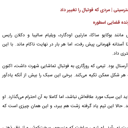
سیتی | مردی که فوتبال را تغییر داد
ونده قضایی اسطوره
انند بوکایو ساکا، مارتین اودگارد، ویلیام سالیبا و دکلان رایس
ستانه قهرمانی پیش رفت، اما هر بار در نهایت ناکام ماند. با این
ری داد.
 آرسنال بود. تیمی که روزگاری به فوتبال تماشایی شهرت داشت، اکنون
هر شکل ممکن تکیه می‌کند. برخی این سبک را بیش از آنکه یادآور
 این سبک مورد علاقه‌اش نباشد، اما کاملا به آن احترام می‌گذارد. او
شد. حالا این تیم یاد گرفته زشت هم ببرد، و این همان چیزی است که
به دست نمی‌آید. او تیمی ساخت که منسجم، سخت‌کوش و از نظر ذهنی