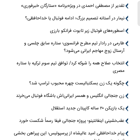
تقدیر از مصطفی احمدی در ویژه‌برنامه «ستارگان خبرفوری»
نیمار در آستانه تصمیم بزرگ؛ ادامه فوتبال یا خداحافظی؟
اسطوره‌های فوتبال زیر تابوت فرانکو بارزی
طارمی در رادار تیم مطرح فرانسوی؛ ستاره سابق چلسی و
آرسنال زوج مهاجم ایرانی می‌شود؟
انتخاب صلاح همه را شوکه کرد/ توافق تیم سوم ترکیه با ستاره
مصری
چگونه یک زن بسکتبالیست چهره محبوب ترامپ شد؟
زن جنجالی انگلیس و همسر ایرانی‌اش باشگاه فوتبال می‌خرند
یک بازیکن ۲۰ ساله کاپیتان جدید استقلال
عقب‌نشینی اینفانتینو؛ پروژه جنجالی فیفا رسماً شکست خورد
پیام خداحافظی امید عالیشاه از پرسپولیس؛ این پیراهن بخشی