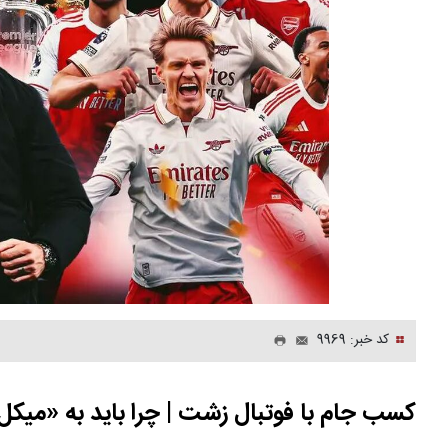
کد خبر: 9969
کسب جام با فوتبال زشت | چرا باید به «میکل آ