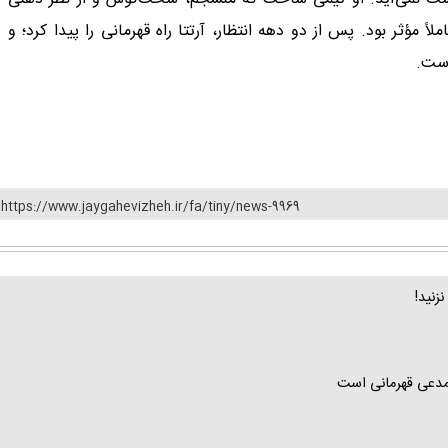
ً مؤثر بود. پس از دو دهه انتظار، آرتتا راه قهرمانی را پیدا کرد؛ و
است.
https://www.jaygahevizheh.ir/fa/tiny/news-9969
زنید!