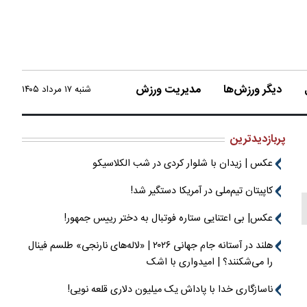
دیگر ورزش‌ها
مدیریت ورزش
شنبه ۱۷ مرداد ۱۴۰۵
پربازدیدترین
عکس | زیدان با شلوار کردی در شب الکلاسیکو
کاپیتان تیم‌ملی در آمریکا دستگیر شد!
عکس| بی اعتنایی ستاره فوتبال به دختر رییس جمهور!
هلند در آستانه جام جهانی ۲۰۲۶ | «لاله‌های نارنجی» طلسم فینال
را می‌شکنند؟ | امیدواری با اشک
ناسازگاری خدا با پاداش یک میلیون دلاری قلعه نویی!