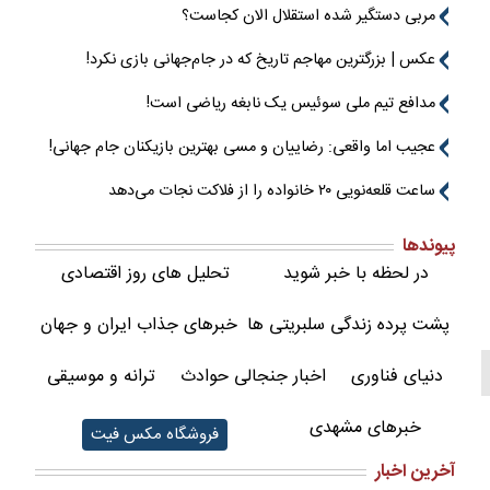
مربی دستگیر شده استقلال الان کجاست؟
عکس | بزرگترین مهاجم تاریخ که در جام‌جهانی بازی نکرد!
مدافع تیم ملی سوئیس یک نابغه ریاضی است!
عجیب اما واقعی: رضاییان و مسی بهترین بازیکنان جام جهانی!
ساعت قلعه‌نویی ۲۰ خانواده را از فلاکت نجات می‌دهد
پیوندها
در لحظه با خبر شوید
تحلیل های روز اقتصادی
پشت پرده زندگی سلبریتی ها
خبرهای جذاب ایران و جهان
دنیای فناوری
اخبار جنجالی حوادث
ترانه و موسیقی
خبرهای مشهدی
فروشگاه مکس فیت
آخرین اخبار