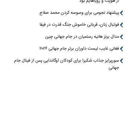
از هویت و رویاهایم بود
پیشنهاد نجومی برای وسوسه کردن محمد صلاح
فوتبال زنان، قربانی خاموش جنگ قدرت در فیفا
مدال برنز هانیه رستمیان در جام جهانی چین
فغانی غایب لیست داوران برتر جام جهانی ۲۰۲۶
سورپرایز جذاب شکیرا برای کودکان اوگاندایی پس از فینال جام
جهانی