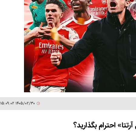
۱۴۰۵/۰۲/۳۰ ۱۵:۰۹:۰۲
رتتا» احترام بگذارید؟