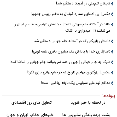
کاپیتان تیم‌ملی در آمریکا دستگیر شد!
عکس| بی اعتنایی ستاره فوتبال به دختر رییس جمهور!
هلند در آستانه جام جهانی ۲۰۲۶ | «لاله‌های نارنجی» طلسم فینال را
می‌شکنند؟ | امیدواری با اشک
داستان بازیکنی که در آستانه جام جهانی دستگیر شد
ناسازگاری خدا با پاداش یک میلیون دلاری قلعه نویی!
شوک به جام جهانی | چین و هند نمی‌توانند جام جهانی را تماشا کنند!
عکس | بزرگترین مهاجم تاریخ که در جام‌جهانی بازی نکرد!
مدافع تیم ملی سوئیس یک نابغه ریاضی است!
پیوندها
در لحظه با خبر شوید
تحلیل های روز اقتصادی
پشت پرده زندگی سلبریتی ها
خبرهای جذاب ایران و جهان