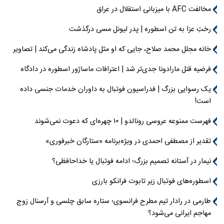
مخالفت AFC با میزبانی استقلال در عراق
رختِ عزا به تن اسطوره | پدر لیونل مسی درگذشت
خانه مجلل محمد صلاح، جایی که او مثل پادشاه زندگی می‌کند | تصاویر
فرضیه قتل مارادونا جدی‌تر شد | اعترافات ماساژور اسطوره در دادگاه
یک رسوایی بزرگ | فدراسیون فوتبال به داوران خدمات جنسی داده
است!
فهرست ممنوعه عروسی رونالدو | ۱۰ چهره‌ای که دعوت نمی‌شوند
تقدیر از مصطفی احمدی در ویژه‌برنامه «ستارگان خبرفوری»
نیمار در آستانه تصمیم بزرگ؛ ادامه فوتبال یا خداحافظی؟
اسطوره‌های فوتبال زیر تابوت فرانکو بارزی
طارمی در رادار تیم مطرح فرانسوی؛ ستاره سابق چلسی و آرسنال زوج
مهاجم ایرانی می‌شود؟