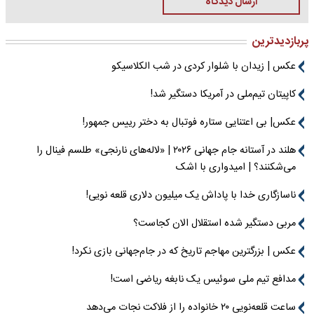
ارسال دیدگاه
پربازدیدترین
عکس | زیدان با شلوار کردی در شب الکلاسیکو
کاپیتان تیم‌ملی در آمریکا دستگیر شد!
عکس| بی اعتنایی ستاره فوتبال به دختر رییس جمهور!
هلند در آستانه جام جهانی ۲۰۲۶ | «لاله‌های نارنجی» طلسم فینال را
می‌شکنند؟ | امیدواری با اشک
ناسازگاری خدا با پاداش یک میلیون دلاری قلعه نویی!
مربی دستگیر شده استقلال الان کجاست؟
عکس | بزرگترین مهاجم تاریخ که در جام‌جهانی بازی نکرد!
مدافع تیم ملی سوئیس یک نابغه ریاضی است!
ساعت قلعه‌نویی ۲۰ خانواده را از فلاکت نجات می‌دهد