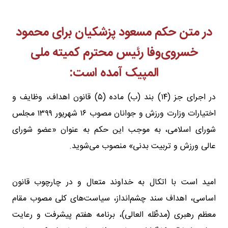
در متن حکم مسعود پزشکیان برای محمود
خسروی‌وفا رئیس محترم کمیته ملی
المپیک آمده است:
در اجرای جز (۱۴) بند (ب) ماده (۵) قانون اهداف، وظایف و
اختیارات وزارت ورزش و جوانان مصوب ۱۶ شهریور ۱۳۹۹ مجلس
شورای اسلامی، به موجب این حکم به عنوان «عضو شورای
عالی ورزش و تربیت بدنی» منصوب می‌شوید.
امید است با اتکال به خداوند متعال و در چارچوب قانون
اساسی، اهداف سند چشم‌انداز، سیاست‌های کلی مصوب مقام
معظم رهبری (مدظّله العالی)، برنامه هفتم پیشرفت و رعایت