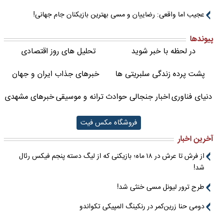
عجیب اما واقعی: رضاییان و مسی بهترین بازیکنان جام جهانی!
پیوندها
در لحظه با خبر شوید
تحلیل های روز اقتصادی
پشت پرده زندگی سلبریتی ها
خبرهای جذاب ایران و جهان
دنیای فناوری
اخبار جنجالی حوادث
ترانه و موسیقی
خبرهای مشهدی
فروشگاه مکس فیت
آخرین اخبار
از فرش تا عرش در ۱۸ ماه؛ بازیکنی که از لیگ دسته پنجم فیکس رئال
شد!
طرح ترور لیونل مسی خنثی شد!
دومی حنا زرین‌کمر در رنکینگ المپیکی تکواندو