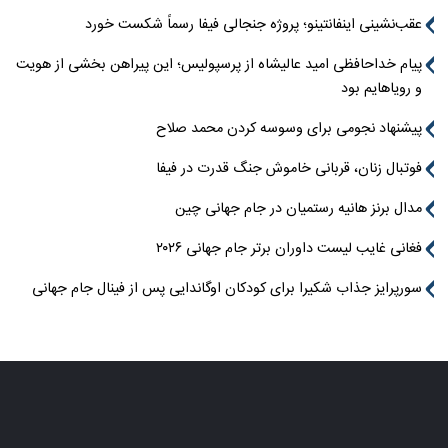
عقب‌نشینی اینفانتینو؛ پروژه جنجالی فیفا رسماً شکست خورد
پیام خداحافظی امید عالیشاه از پرسپولیس؛ این پیراهن بخشی از هویت
و رویاهایم بود
پیشنهاد نجومی برای وسوسه کردن محمد صلاح
فوتبال زنان، قربانی خاموش جنگ قدرت در فیفا
مدال برنز هانیه رستمیان در جام جهانی چین
فغانی غایب لیست داوران برتر جام جهانی ۲۰۲۶
سورپرایز جذاب شکیرا برای کودکان اوگاندایی پس از فینال جام جهانی