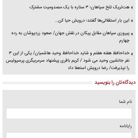
هت‌تریک تلخ سپاهان؛ ۳ ستاره با یک مصدومیت مشترک
این بار استقلالی‌ها گفتند؛ درویش حیا کن…
پیروزی سپاهان مقابل پیکان در نقش جهان/ صعود زردپوشان به رده
چهارم
خداحافظ هفته هفتم و شاید خداحافظ وحید هاشمیان/ یکی از این ۳
نفر جانشین وحید می شود / کریم باقری پیشنهاد سرمربیگری پرسپولیس
را نپذیرفت/ رضا درویش استعفا داد
دیدگاه‌تان را بنویسید
نام شما
رایانامه