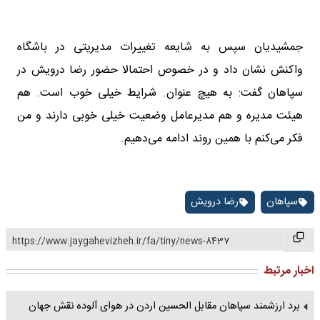
جمشیدیان سپس به شایعه تغییرات مدیریتی در باشگاه
واکنش نشان داد و در خصوص احتمالا حضور رضا درویش در
سپاهان گفت: به هیچ عنوان. شرایط خیلی خوب است. هم
هیئت مدیره و هم مدیرعامل وضعیت خیلی خوبی دارند و من
فکر می‌کنم با همین روند ادامه می‌دهیم.
سپاهان
رضا درویش
https://www.jaygahevizheh.ir/fa/tiny/news-8437
اخبار مرتبط
برد ارزشمند سپاهان مقابل الحسین اردن در هوای آلوده نقش جهان