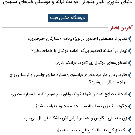
دنیای فناوری
اخبار جنجالی حوادث
ترانه و موسیقی
خبرهای مشهدی
فروشگاه مکس فیت
آخرین اخبار
تقدیر از مصطفی احمدی در ویژه‌برنامه «ستارگان خبرفوری»
نیمار در آستانه تصمیم بزرگ؛ ادامه فوتبال یا خداحافظی؟
اسطوره‌های فوتبال زیر تابوت فرانکو بارزی
طارمی در رادار تیم مطرح فرانسوی؛ ستاره سابق چلسی و آرسنال زوج
مهاجم ایرانی می‌شود؟
انتخاب صلاح همه را شوکه کرد/ توافق تیم سوم ترکیه با ستاره مصری
چگونه یک زن بسکتبالیست چهره محبوب ترامپ شد؟
زن جنجالی انگلیس و همسر ایرانی‌اش باشگاه فوتبال می‌خرند
یک بازیکن ۲۰ ساله کاپیتان جدید استقلال