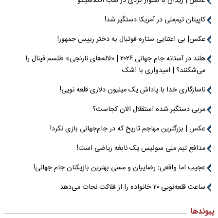
عکس | زیدان با شلوار کردی در شب الکلاسیکو
کاپیتان تیم‌ملی در آمریکا دستگیر شد!
عکس| بی اعتنایی ستاره فوتبال به دختر رییس جمهور!
هلند در آستانه جام جهانی ۲۰۲۶ | «لاله‌های نارنجی» طلسم فینال را
می‌شکنند؟ | امیدواری با اشک
ناسازگاری خدا با پاداش یک میلیون دلاری قلعه نویی!
مربی دستگیر شده استقلال الان کجاست؟
عکس | بزرگترین مهاجم تاریخ که در جام‌جهانی بازی نکرد!
مدافع تیم ملی سوئیس یک نابغه ریاضی است!
عجیب اما واقعی: رضاییان و مسی بهترین بازیکنان جام جهانی!
ساعت قلعه‌نویی ۲۰ خانواده را از فلاکت نجات می‌دهد
پیوندها