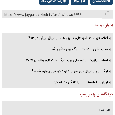
افغانستان
والیبال
رضا حاجی نژاد
https://www.jaygahevizheh.ir/fa/tiny/news-6494
اخبار مرتبط
اعلام فهرست نامزدهای برترین‌های والیبال ایران در ۱۴۰۳
بمب نقل و انتقالاتی لیگ برتر منفجر شد
اسامی بازیکنان تیم ملی برای لیگ ملت‌های والیبال ۲۰۲۵
لیگ برتر والیبال تیم سوم ندارد/ دو تیم چهارم شدند!
ایران، افغانستان را با ۱۴ گل بدرقه کرد
دیدگاه‌تان را بنویسید
نام شما