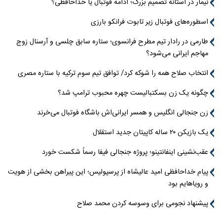
نیمار در آستانه تصمیم بزرگ؛ ادامه فوتبال یا خداحافظی؟
اسطوره‌های فوتبال زیر تابوت فرانکو بارزی
طارمی در رادار تیم مطرح فرانسوی؛ ستاره سابق چلسی و آرسنال زوج
مهاجم ایرانی می‌شود؟
انتخاب صلاح همه را شوکه کرد/ توافق تیم سوم ترکیه با ستاره مصری
چگونه یک زن بسکتبالیست چهره محبوب ترامپ شد؟
زن جنجالی انگلیس و همسر ایرانی‌اش باشگاه فوتبال می‌خرند
یک بازیکن ۲۰ ساله کاپیتان جدید استقلال
عقب‌نشینی اینفانتینو؛ پروژه جنجالی فیفا رسماً شکست خورد
پیام خداحافظی امید عالیشاه از پرسپولیس؛ این پیراهن بخشی از هویت
و رویاهایم بود
پیشنهاد نجومی برای وسوسه کردن محمد صلاح