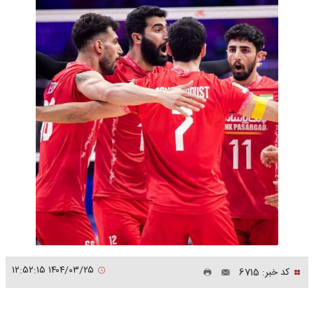
۱۴۰۴/۰۳/۲۵ ۱۲:۵۲:۱۵
کد خبر: 6715