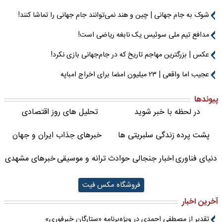
شوک به جام جهانی | چین و هند نمی‌توانند جام جهانی را تماشا کنند!
مدافع تیم ملی سوئیس یک نابغه ریاضی است!
عکس | بزرگترین مهاجم تاریخ که در جام‌جهانی بازی نکرد!
عجیب اما واقعی | ۲۳ میلیون امضا برای اخراج امباپه
پیوندها
در لحظه با خبر شوید
تحلیل های روز اقتصادی
پشت پرده زندگی سلبریتی ها
خبرهای جذاب ایران و جهان
دنیای فناوری
اخبار جنجالی حوادث
ترانه و موسیقی
خبرهای مشهدی
فروشگاه مکس فیت
آخرین اخبار
تقدیر از مصطفی احمدی در ویژه‌برنامه «ستارگان خبرفوری»