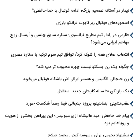
نیمار در آستانه تصمیم بزرگ؛ ادامه فوتبال یا خداحافظی؟
اسطوره‌های فوتبال زیر تابوت فرانکو بارزی
طارمی در رادار تیم مطرح فرانسوی؛ ستاره سابق چلسی و آرسنال زوج
مهاجم ایرانی می‌شود؟
انتخاب صلاح همه را شوکه کرد/ توافق تیم سوم ترکیه با ستاره مصری
چگونه یک زن بسکتبالیست چهره محبوب ترامپ شد؟
زن جنجالی انگلیس و همسر ایرانی‌اش باشگاه فوتبال می‌خرند
یک بازیکن ۲۰ ساله کاپیتان جدید استقلال
عقب‌نشینی اینفانتینو؛ پروژه جنجالی فیفا رسماً شکست خورد
پیام خداحافظی امید عالیشاه از پرسپولیس؛ این پیراهن بخشی از هویت
و رویاهایم بود
پیشنهاد نجومی برای وسوسه کردن محمد صلاح