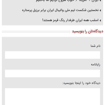
ایران ۲- آمریکا ۳: خوب شروع کردیم اما باختیم
نخستین شکست تیم ملی والیبال ایران برابر برزیل پرستاره
امشب همه ایران طرفدار رنگ قرمز هستند!
دیدگاه‌تان را بنویسید
نام شما
رایانامه
دیدگاه خود را اینجا بنویسید: