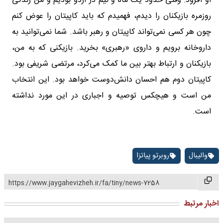
او افزود: وقتی حدود یک ماه و نیم در اردو بودیم و من زندگی
روزمره بازیکنان را دیدم،‌ فهمیدم که باید کاپیتان را عوض کنم
چون هر کسی نمی‌تواند کاپیتان و رهبر باشد. شما نمی‌توانید به
داروخانه برویم و داروی «رهبری» بخرید. بازیکنی که به من‌،
بازیکنان و ارتباط بهتر بین ما کمک می‌کرد، مرتضی شریفی بود.
کاپیتان دوم هم احسان دانش‌دوست خواهد بود. این انتخاب
من است و هیچکس توصیه و اجباری در این مورد نداشته
است.
والیبال
روبرتو پیاتزا
https://www.jaygahevizheh.ir/fa/tiny/news-7258
اخبار مرتبط