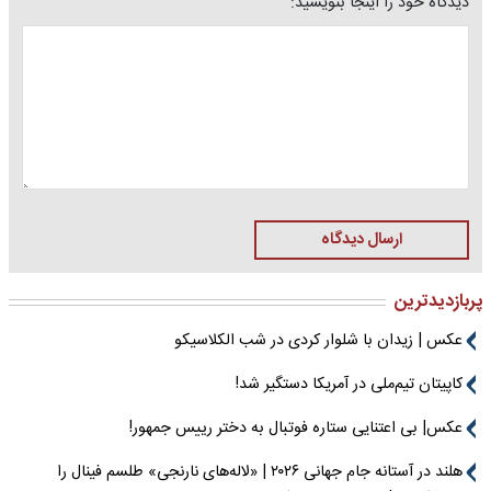
دیدگاه خود را اینجا بنویسید:
ارسال دیدگاه
پربازدیدترین
عکس | زیدان با شلوار کردی در شب الکلاسیکو
کاپیتان تیم‌ملی در آمریکا دستگیر شد!
عکس| بی اعتنایی ستاره فوتبال به دختر رییس جمهور!
هلند در آستانه جام جهانی ۲۰۲۶ | «لاله‌های نارنجی» طلسم فینال را