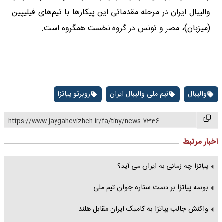
والیبال ایران در مرحله مقدماتی این پیکارها با تیم‌های فیلیپین
(میزبان)، مصر و تونس در گروه نخست همگروه است.
والیبال
تیم ملی والیبال ایران
روبرتو پیاتزا
https://www.jaygahevizheh.ir/fa/tiny/news-7336
اخبار مرتبط
پیاتزا چه زمانی به ایران می آید؟
بوسه پیاتزا بر دست ستاره جوان تیم ملی
واکنش جالب پیاتزا به کامبک ایران مقابل هلند