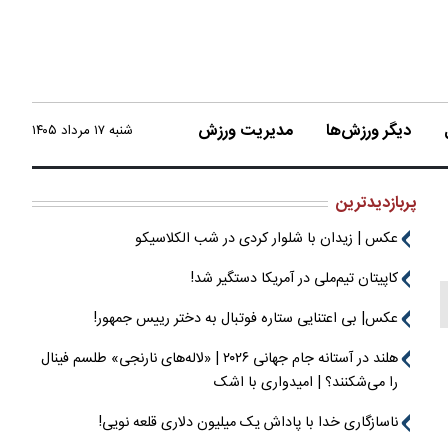
دیگر ورزش‌ها
مدیریت ورزش
شنبه ۱۷ مرداد ۱۴۰۵
پربازدیدترین
عکس | زیدان با شلوار کردی در شب الکلاسیکو
کاپیتان تیم‌ملی در آمریکا دستگیر شد!
عکس| بی اعتنایی ستاره فوتبال به دختر رییس جمهور!
هلند در آستانه جام جهانی ۲۰۲۶ | «لاله‌های نارنجی» طلسم فینال
را می‌شکنند؟ | امیدواری با اشک
ناسازگاری خدا با پاداش یک میلیون دلاری قلعه نویی!