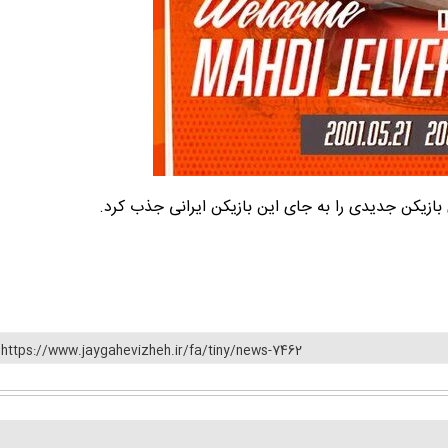
ای بازیکن جدیدی را به جای این بازیکن ایرانی جذب کرد.
https://www.jaygahevizheh.ir/fa/tiny/news-7462