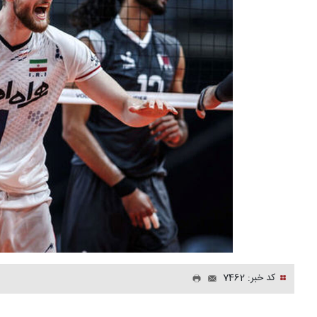
کد خبر: 7462