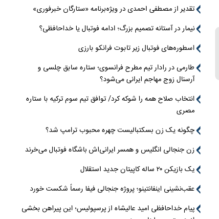
تقدیر از مصطفی احمدی در ویژه‌برنامه «ستارگان خبرفوری»
نیمار در آستانه تصمیم بزرگ؛ ادامه فوتبال یا خداحافظی؟
اسطوره‌های فوتبال زیر تابوت فرانکو بارزی
طارمی در رادار تیم مطرح فرانسوی؛ ستاره سابق چلسی و
آرسنال زوج مهاجم ایرانی می‌شود؟
انتخاب صلاح همه را شوکه کرد/ توافق تیم سوم ترکیه با ستاره
مصری
چگونه یک زن بسکتبالیست چهره محبوب ترامپ شد؟
زن جنجالی انگلیس و همسر ایرانی‌اش باشگاه فوتبال می‌خرند
یک بازیکن ۲۰ ساله کاپیتان جدید استقلال
عقب‌نشینی اینفانتینو؛ پروژه جنجالی فیفا رسماً شکست خورد
پیام خداحافظی امید عالیشاه از پرسپولیس؛ این پیراهن بخشی