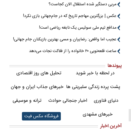
مربی دستگیر شده استقلال الان کجاست؟
عکس | بزرگترین مهاجم تاریخ که در جام‌جهانی بازی نکرد!
مدافع تیم ملی سوئیس یک نابغه ریاضی است!
عجیب اما واقعی: رضاییان و مسی بهترین بازیکنان جام جهانی!
ساعت قلعه‌نویی ۲۰ خانواده را از فلاکت نجات می‌دهد
پیوندها
در لحظه با خبر شوید
تحلیل های روز اقتصادی
پشت پرده زندگی سلبریتی ها
خبرهای جذاب ایران و جهان
دنیای فناوری
اخبار جنجالی حوادث
ترانه و موسیقی
خبرهای مشهدی
فروشگاه مکس فیت
آخرین اخبار