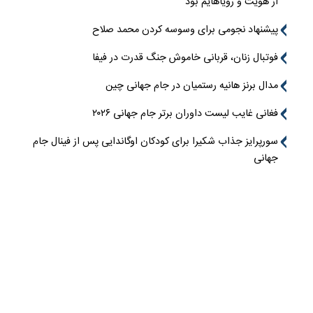
از هویت و رویاهایم بود
پیشنهاد نجومی برای وسوسه کردن محمد صلاح
فوتبال زنان، قربانی خاموش جنگ قدرت در فیفا
مدال برنز هانیه رستمیان در جام جهانی چین
فغانی غایب لیست داوران برتر جام جهانی ۲۰۲۶
سورپرایز جذاب شکیرا برای کودکان اوگاندایی پس از فینال جام
جهانی