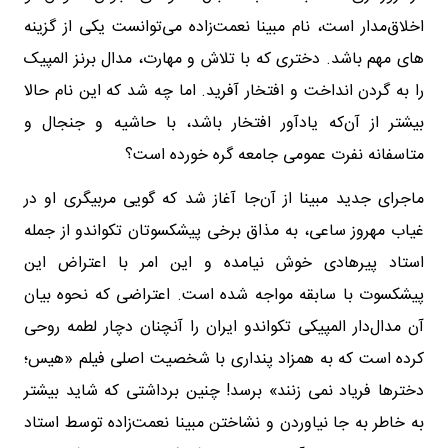
اخلاق‌مدار است، نام مبینا نعمت‌زاده می‌توانست یکی از گزینه
های مهم باشد. دختری که با تلاش و مهارت، مدال برنز المپیک
را به گردن انداخت و افتخار آفرید. اما چه شد که این نام حالا
بیشتر از آن‌که یادآور افتخار باشد، با حاشیه و جنجال و
متاسفانه نفرت عمومی جامعه گره خورده است؟
ماجرای جدید مبینا از آن‌جا آغاز شد که گویی مربیگری او در
غیاب مهروز ساعی، به مذاق برخی پیشکسوتان تکواندو از جمله
استاد پیرهادی خوش نیامده و این امر با اعتراض این
پیشکسوت با سابقه مواجه شده است. اعتراضی که نحوه بیان
آن مدال‌دار المپیکی تکواندو ایران را آنچنان دچار لطمه روحی
کرده است که به همزاد پنداری با شخصیت اصلی فیلم «هیس؛
دخترها فریاد نمی زنند» برسد! چنین برداشتی که شاید بیشتر
به خاطر به جا نیاوردن و نشاختن مبینا نعمت‌زاده توسط استاد