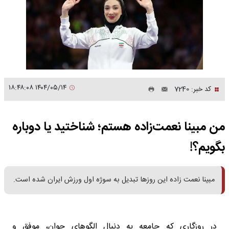
۱۴۰۴/۰۵/۱۴ ۱۸:۴۸:۰۸
کد خبر: 7240
من مبینا نعمت‌‌زاده هستم؛ شناختید یا دوباره
بگویم؟!
مبینا نعمت زاده این روزها تبدیل به سوژه اول ورزش ایران شده است.
در روزگاری که جامعه به دنبال الگوهای جوان، موفق و