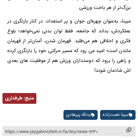
بزرگ‌تر از هر باخت ورزشی.
مبینا، به‌عنوان چهره‌ای جوان و پر استعداد، در کنار بازنگری در
عملکردش، بداند که جامعه، فقط توان بدنی نمی‌خواهد؛ بلوغ
فکری و اخلاقی هم می‌طلبد. قهرمان شدن، آسان‌تر از قهرمان
ماندن است؛ امید می رود که مسیر حرکتی خود را بازنگری کرده
و راهی را برود که دوستداران ورزش هم از موفقیت های بعدی
اش شادمان شوند!
منبع:
طرفداری
مبینا نعمت‌زاده
یدالله پیرهادی
https://www.jaygahevizheh.ir/fa/tiny/news-7240