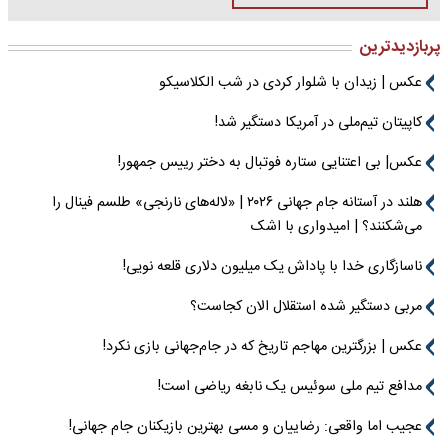
پربازدیدترین
عکس | زیدان با شلوار کردی در شب الکلاسیکو
کاپیتان تیم‌ملی در آمریکا دستگیر شد!
عکس| بی اعتنایی ستاره فوتبال به دختر رییس جمهور!
هلند در آستانه جام جهانی ۲۰۲۶ | «لاله‌های نارنجی» طلسم فینال را
می‌شکنند؟ | امیدواری با اشک
ناسازگاری خدا با پاداش یک میلیون دلاری قلعه نویی!
مربی دستگیر شده استقلال الان کجاست؟
عکس | بزرگترین مهاجم تاریخ که در جام‌جهانی بازی نکرد!
مدافع تیم ملی سوئیس یک نابغه ریاضی است!
عجیب اما واقعی: رضاییان و مسی بهترین بازیکنان جام جهانی!