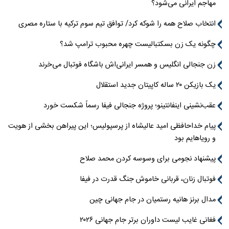
مهاجم ایرانی می‌شود؟
انتخاب صلاح همه را شوکه کرد/ توافق تیم سوم ترکیه با ستاره مصری
چگونه یک زن بسکتبالیست چهره محبوب ترامپ شد؟
زن جنجالی انگلیس و همسر ایرانی‌اش باشگاه فوتبال می‌خرند
یک بازیکن ۲۰ ساله کاپیتان جدید استقلال
عقب‌نشینی اینفانتینو؛ پروژه جنجالی فیفا رسماً شکست خورد
پیام خداحافظی امید عالیشاه از پرسپولیس؛ این پیراهن بخشی از هویت
و رویاهایم بود
پیشنهاد نجومی برای وسوسه کردن محمد صلاح
فوتبال زنان، قربانی خاموش جنگ قدرت در فیفا
مدال برنز هانیه رستمیان در جام جهانی چین
فغانی غایب لیست داوران برتر جام جهانی ۲۰۲۶