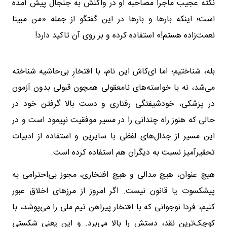
نکته عجیب ماجرا مصاحبه او در واکنش به جنجال پیش آمده
است؛ اینکه بارها و بارها در این گفتگو از جمله «من مبینا
نعمت‌زاده هستم!» استفاده کرده و بر روی آن تاکید دارد!
بله، شناختیم؛ اما ای‌کاش این نام، با افتخارِ بی‌حاشیه شناخته
می‌شد، نه با خواسته‌های نامعقولی همچون قبولی بدون آزمون
در پزشکی، خود‌شیفتگی رفتاری و دست بالا گرفتن خود در
حالی که هنوز راه چندانی را در مسیر موفقیت نپیمود‌ است و در
این مسیر از جدال‌های لفظی با سایرین و استفاده از ادبیات
تحقیرآمیز نسبت به دیگران هم استفاده کرده است.
هیچ عنوان، هیچ مدالی و هیچ افتخاری، مجوز بی‌احترامی به
پیشکسوت یا قانون نیست. اگر امروز از مرزهای اخلاق عبور
کنیم، فردا نوجوانی که با افتخار پیراهن تیم ملی را می‌پوشد، با
کوچک‌ترین نقد، دستش را بالا می‌برد. و این یعنی شکستی