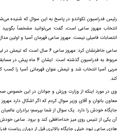
رئیس فدراسیون تکواندو در پاسخ به این سوال که شنیده می‌شو
انتخاب مهروز ساعی است، گفت: می‌توانید مشخصاً بگویید 
انتصابات فامیلی نیست. مهروز ساعی قهرمان آسیا و اولین مدال‌آور
ساعی خاطرنشان کرد: مهروز ساعی 6 
مربوط به فدراسیون گذشته اس
مربی آسیا انتخاب شد و تیمش عنوان قهرمانی آسیا را کسب کرد.
کند.
وی در مورد اینکه از وزارت ورزش و جوانان در این خصوص صح
معاون بانوان و آقای وزیر سوال کردم که اگر اشکال دارد مهروز
جایگاه خودش را دارد. یک سوال از شما بپرسم؛ برادران عالمیان 
آن یکی از تنیس روی میز خداحافظی کند و برود. ساعی خودش قه
هادی ساعی نبود خیلی جایگاه بالاتری قبل از دوران ریاست فد