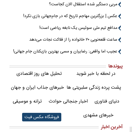
مربی دستگیر شده استقلال الان کجاست؟
عکس | بزرگترین مهاجم تاریخ که در جام‌جهانی بازی نکرد!
مدافع تیم ملی سوئیس یک نابغه ریاضی است!
ساعت قلعه‌نویی ۲۰ خانواده را از فلاکت نجات می‌دهد
عجیب اما واقعی: رضاییان و مسی بهترین بازیکنان جام جهانی!
پیوندها
در لحظه با خبر شوید
تحلیل های روز اقتصادی
پشت پرده زندگی سلبریتی ها
خبرهای جذاب ایران و جهان
دنیای فناوری
اخبار جنجالی حوادث
ترانه و موسیقی
خبرهای مشهدی
فروشگاه مکس فیت
آخرین اخبار