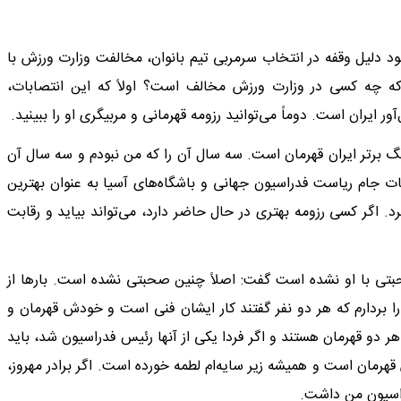
د دلیل وقفه در انتخاب سرمربی تیم بانوان، مخالفت وزارت ورزش با
که چه کسی در وزارت ورزش مخالف است؟ اولاً که این انتصابات،
 ایران است. دوماً می‌توانید رزومه قهرمانی و مربیگری او را ببینید.
سال است که تیمش در لیگ برتر ایران قهرمان است. سه سال آن را که من نبودم و سه سال آن
ت. ایشان 4 ماه پیش در مسابقات جام ریاست فدراسیون جهانی و باشگاه‌های آسیا به عنوان بهترین
 اگر کسی رزومه بهتری در حال حاضر دارد، می‌تواند بیاید و رقابت
بتی با او نشده است گفت: اصلاً چنین صحبتی نشده است. بارها از
 را بردارم که هر دو نفر گفتند کار ایشان فنی است و خودش قهرمان و
هر دو قهرمان هستند و اگر فردا یکی از آنها رئیس فدراسیون شد، باید
رمان است و همیشه زیر سایه‌ام لطمه خورده است. اگر برادر مهروز،
راسیون من داشت.