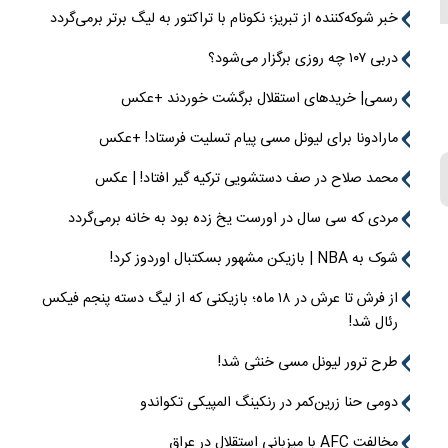
خبر شوکه‌کننده از تبریز؛ نکونام با تراکتور به لیگ برتر برمی‌گردد
دربی ۱۰۷ چه روزی برگزار می‌شود؟
رسمی| خریدهای استقلال برگشت خوردند +عکس
مارادونا برای لیونل مسی پیام تسلیت فرستاد! +عکس
محمد صلاح در صف دستشویی ترکیه گیر افتاد! | عکس
مردی که سی سال در اورست یخ زده بود به خانه برمی‌گردد
شوک به NBA | بازیکن مشهور بسکتبال اوردوز کرد!
از فرش تا عرش در ۱۸ ماه؛ بازیکنی که از لیگ دسته پنجم فیکس
رئال شد!
طرح ترور لیونل مسی خنثی شد!
دومی حنا زرین‌کمر در رنکینگ المپیکی تکواندو
مخالفت AFC با میزبانی استقلال در عراق