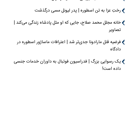
رختِ عزا به تن اسطوره | پدر لیونل مسی درگذشت
خانه مجلل محمد صلاح، جایی که او مثل پادشاه زندگی می‌کند |
تصاویر
فرضیه قتل مارادونا جدی‌تر شد | اعترافات ماساژور اسطوره در
دادگاه
یک رسوایی بزرگ | فدراسیون فوتبال به داوران خدمات جنسی
داده است!