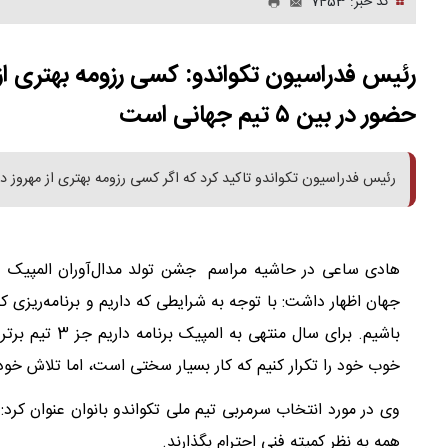
کد خبر: 7453
رئیس فدراسیون تکواندو: کسی رزومه بهتری از 
حضور در بین ۵ تیم جهانی است
رئیس فدراسیون تکواندو تاکید کرد که اگر کسی رزومه بهتری از مهروز دارد
هادی ساعی در حاشیه مراسم جشن تولد مدال‌آوران المپیک در 
جهان اظهار داشت: با توجه به شرایطی که داریم و برنامه‌ریزی که
باشیم. برای سا
خوب خود را تکرار کنیم که کار بسیار سختی است، اما تلاش خود 
وی در مورد انتخاب سرمربی تیم ملی تکواندو بانوان عنوان کرد: ا
همه به نظر کمیته فنی احترام بگذارند.