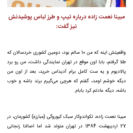
مبینا نعمت زاده درباره تیپ و طرز لباس پوشیدنش
نیز گفت:
واقعیتش اینه که من 10 سالم بود، دومین کشوری خردسالان که
طلا گرفتم، بابا اون موقع در تهران نمایندگی داشت، من رو برد
پالادیوم و یه ست کامل برام آدیداس خرید، بعد از اون من
دیگه خوشم اومد، گفتم که هرچی می‌گیرم برند باشه و خوب
باشه، دیگه عادتم کرد بابام.
مبینا نعمت زاده، تکواندوکار سبک کیوروگی (مبارزه) کشورمان، در
‎27 اردیبهشت 1384 در تهران متولد شد اما اصالتا زنجانی