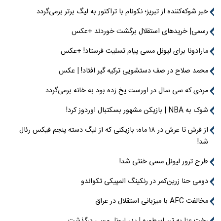
خبر شوکه‌کننده از تبریز؛ نکونام با تراکتور به لیگ برتر برمی‌گردد
رسمی| خریدهای استقلال برگشت خوردند +عکس
مارادونا برای لیونل مسی پیام تسلیت فرستاد! +عکس
محمد صلاح در صف دستشویی ترکیه گیر افتاد! | عکس
مردی که سی سال در اورست یخ زده بود به خانه برمی‌گردد
شوک به NBA | بازیکن مشهور بسکتبال اوردوز کرد!
از فرش تا عرش در ۱۸ ماه؛ بازیکنی که از لیگ دسته پنجم فیکس رئال
شد!
طرح ترور لیونل مسی خنثی شد!
دومی حنا زرین‌کمر در رنکینگ المپیکی تکواندو
مخالفت AFC با میزبانی استقلال در عراق