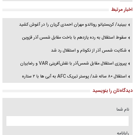
اخبار مرتبط
ببینید/ کریستیانو رونالدو مهران احمدی گریان را در آغوش کشید
سقوط استقلال به رده یازدهم با باخت مقابل شمس آذر قزوین
شکایت شمس آذر از نکونام و استقلال رد شد
پیروزی استقلال مقابل شمس‌آذر با نقش‌آفرینی VAR و رضاییان
استقلال ۸۰ ساله شد/ پوستر تبریک AFC به آبی ها با ۲ ستاره
دیدگاه‌تان را بنویسید
نام شما
رایانامه