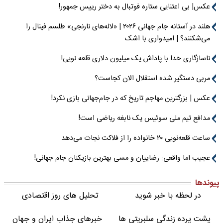
عکس| بی اعتنایی ستاره فوتبال به دختر رییس جمهور!
هلند در آستانه جام جهانی ۲۰۲۶ | «لاله‌های نارنجی» طلسم فینال را
می‌شکنند؟ | امیدواری با اشک
ناسازگاری خدا با پاداش یک میلیون دلاری قلعه نویی!
مربی دستگیر شده استقلال الان کجاست؟
عکس | بزرگترین مهاجم تاریخ که در جام‌جهانی بازی نکرد!
مدافع تیم ملی سوئیس یک نابغه ریاضی است!
ساعت قلعه‌نویی ۲۰ خانواده را از فلاکت نجات می‌دهد
عجیب اما واقعی: رضاییان و مسی بهترین بازیکنان جام جهانی!
پیوندها
در لحظه با خبر شوید
تحلیل های روز اقتصادی
پشت پرده زندگی سلبریتی ها
خبرهای جذاب ایران و جهان